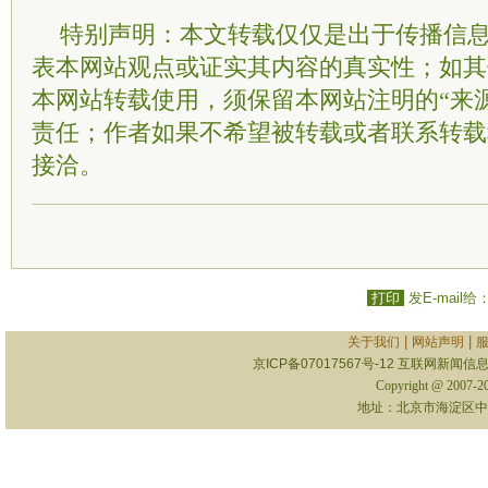
特别声明：本文转载仅仅是出于传播信
表本网站观点或证实其内容的真实性；如其
本网站转载使用，须保留本网站注明的“来
责任；作者如果不希望被转载或者联系转载
接洽。
打印
发E-mail给
|
|
关于我们
网站声明
京ICP备07017567号-12
互联网新闻信息服
Copyright @ 2007-
地址：北京市海淀区中关村