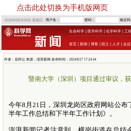
点击此处切换为手机版网页
生命科学
|
医学科学
|
化学科学
|
工
首页
|
新闻
|
博客
|
院士
|
人才
|
会议
作者：岳怀让 来源：澎湃新闻 发布时间：2024/8/27 17:24:44
暨南大学（深圳）项目通过审议，
今年8月21日，深圳龙岗区政府网站公布了
半年工作总结和下半年工作计划》。
澎湃新闻记者注意到，横岗街道在总结