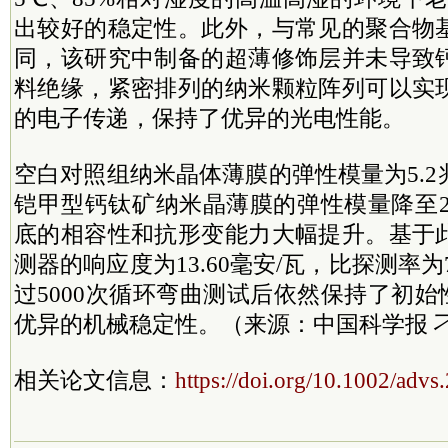
出较好的稳定性。此外，与常见的聚合物
同，该研究中制备的超薄修饰层并未导致
料绝缘，紧密排列的纳米颗粒阵列可以实
的电子传递，保持了优异的光电性能。
空白对照组纳米晶体薄膜的弹性模量为5.
铠甲型钙钛矿纳米晶薄膜的弹性模量降至2
底的相容性和抗形变能力大幅提升。基于
测器的响应度为13.60毫安/瓦，比探测率为7.
过5000次循环弯曲测试后依然保持了初始
优异的机械稳定性。（来源：中国科学报 
相关论文信息：
https://doi.org/10.1002/adv