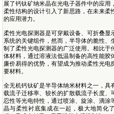
展了钙钛矿纳米晶在光电子器件中的应用
柔性结构的设计引入了新思路，在未来柔
的应用潜力。
柔性光电探测器是可穿戴设备、可折叠显
系统的关键组件，然而，半导体的脆性、
制了柔性光电探测器的广泛使用。相比于
体材料，通过溶液法低温制备的高性能胶
廉价易得的优势，有望成为推动柔性光电
要材料。
全无机钙钛矿是半导体纳米材料之一，具
载流子迁移率、较长的扩散载流子长度、
忍性等光电特性，通过喷涂、旋涂、滴涂
晶与柔性衬底集成在一起，极大地简化