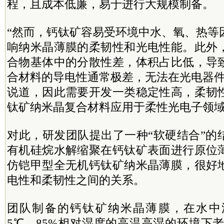
程，且成本低廉，易于进行大规模制备。
“然而，钙钛矿容易受环境中水、氧、热等
响纳米晶薄膜的柔韧性和光电性能。此外
合物基体中的分散性差，体积占比低，导
合材料的导电性通常极差，无法在光电器件
说道，因此需要开发一类稳定性高，柔韧
钛矿纳米晶复合材料应用于柔性光电子领
对此，研发团队提出了一种“软硬结合”的
有机硅烷水解缩聚在钙钛矿表面进行原位
仿铠甲型全无机钙钛矿纳米晶薄膜，很好
电性和柔韧性之间的关系。
团队制备的钙钛矿纳米晶薄膜，在水中
5℃、85%相对湿度的高温高湿的环境下老