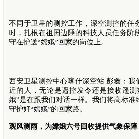
不同于卫星的测控工作，深空测控的任
时，扎根在祖国边陲的科技人员任务阶段
守在护送“嫦娥”回家的岗位上。
西安卫星测控中心喀什深空站 彭鑫：我
近的人，无论是遥控发令还是接收遥测
娥”是在跟我们对话一样。我们将高标准
守护好“嫦娥”的回家路。
观风测雨，为嫦娥六号回收提供气象保障