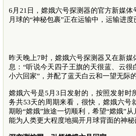
6月21日，嫦娥六号探测器的官方新媒
月球的“神秘包裹”正在运输中，运输进度已
昨天晚上7时，嫦娥六号探测器又在新媒
息：“听说今天四子王旗的天很蓝、云很
小六回家”，并配了蓝天白云和一望无际
嫦娥六号是5月3日发射的，按照发射时
务共53天的周期来看，很快，嫦娥六号
期盼“嫦娥”旅途一切顺利，希望“嫦娥”
能为人类更大程度地揭开月球背面的神秘