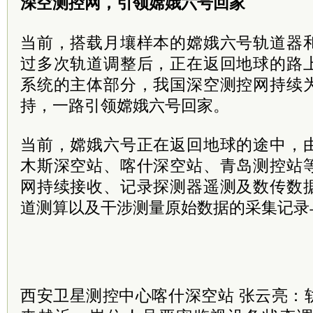
深空测控网，引领嫦娥六号回家
当前，搭载月壤样本的嫦娥六号轨道器
过多次轨道调整后，正在返回地球的路
系统的主体部分，我国深空测控网持续
持，一路引领嫦娥六号回家。
当前，嫦娥六号正在返回地球的途中，
木斯深空站、喀什深空站、青岛测控站
网持续接收、记录探测器遥测及数传数
道测算以及干涉测量原始数据的采集记录
西安卫星测控中心喀什深空站 张云亮：