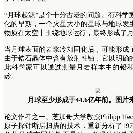
“月球起源”是个十分古老的问题。有科学
化的早期，一个火星大小的星球与地球发
物质在太空中围绕地球运行，最终形成了
当月球表面的岩浆冷却固化后，可能形成
由于锆石晶体中含有放射性铀，它以明确
此科学家可以通过测量月岩样本中的铅
龄。
月球至少形成于44.6亿年前。
图片来
论文作者之一、芝加哥大学教授Philipp H
原子探针断层扫描的技术，重新分析了1972