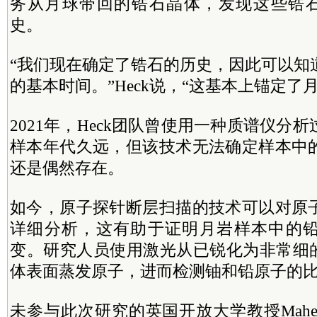
务从月球带回的锆石晶体，发现这些锆石已
史。
“我们现在确定了锆石的历史，因此可以知
的基本时间。”Heck说，“这基本上锚定了
2021年，Heck团队曾使用一种质谱仪分
样本年代久远，但该技术无法确定样本中
还是偶然存在。
如今，原子探针断层扫描的技术可以对原
详细分析，这有助于证明月岩样本中的
变。研究人员使用激光从已锐化为非常细的
体表面蒸发原子，进而检测铀和铅原子的
未参与此次研究的英国开放大学教授Mahesh