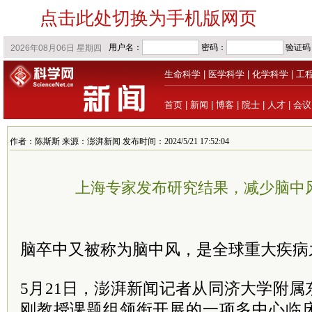
点击此处切换为手机版网页
生命科学
|
医学科学
|
化学科学
|
工
首页
|
新闻
|
博客
|
院士
|
人才
|
会议
作者：陈斯斯 来源：澎湃新闻 发布时间：2024/5/21 17:52:04
上海专家发布研究结果，减少脑中
脑卒中又被称为脑中风，是全球重大疾病
5月21日，澎湃新闻记者从同济大学附
刚教授课题组领衔开展的一项多中心临