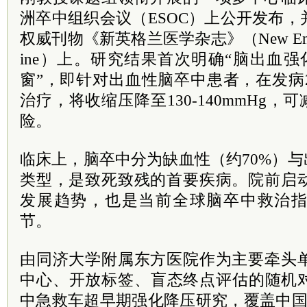
洲卒中组织会议（ESOC）上公开发布
权威刊物《新英格兰医学杂志》（New England J
ine）上。研究结果首次明确“脑出血
窗”，即针对出血性脑卒中患者，在发病
治疗，将收缩压降至130-140mmHg，
险。
临床上，脑卒中分为缺血性（约70%）与
类型，是致死致残的首要疾病。院前启
发展趋势，也是当前全球脑卒中救治
节。
由同济大学附属东方医院作为主要牵头
中心、开放标签、盲态终点评估的随机
中急救车超早期强化降压研究，覆盖中国