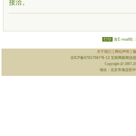
接洽。
打印
发E-mail给
|
|
关于我们
网站声明
京ICP备07017567号-12
互联网新闻信息服
Copyright @ 2007-
地址：北京市海淀区中关村