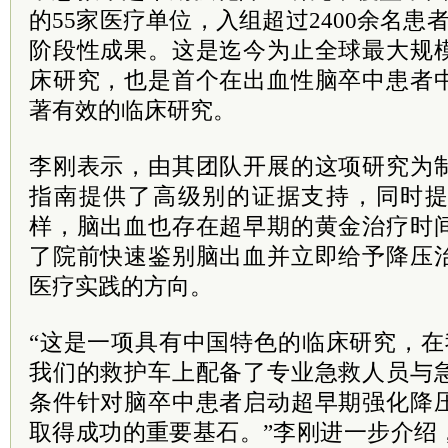
的55家医疗单位，入组超过2400余名患
阶段性成果。这是迄今为止全球最大规
床研究，也是首个在出血性脑卒中患者
著有效的临床研究。
李刚表示，由其团队开展的这项研究为
指南提供了高级别的证据支持，同时
样，脑出血也存在超早期的黄金治疗时
了院前快速鉴别脑出血并立即给予降压
医疗实践的方向。
“这是一项具有中国特色的临床研究，在
我们的救护车上配备了专业急救人员与
条件针对脑卒中患者启动超早期强化降
取得成功的重要基石。”李刚进一步介绍