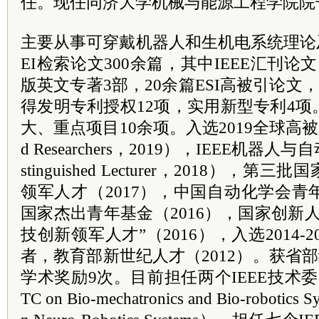
任。现任
同济大学机械与能源工程学院院
主要从事可穿戴机器人和生机电系统理论及
EI检索论文300余篇，其中IEEE汇刊论
版英文专著3部，20余篇ESI高被引论文，S
得发明专利授权12项，实用新型专利4
大、重点项目10余项。入选2019全球高被引科学
d Researchers，2019），IEEE机器
stinguished Lecturer，2018），
领军人才（2017），中国自动化学会青年
国家杰出青年基金（2016），国家创新
技创新领军人才”（2016），入选2014-201
者，教育部新世纪人才（2012）。获省部
学术奖励9次。目前担任两个IEEE技术委员
TC on Bio-mechatronics and Bio-robotics 