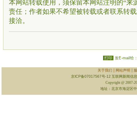
本网站转载使用，须保留本网站注明的“来
责任；作者如果不希望被转载或者联系转载
接洽。
打印
发E-mail给
|
|
关于我们
网站声明
京ICP备07017567号-12
互联网新闻信息服
Copyright @ 2007-
地址：北京市海淀区中关村