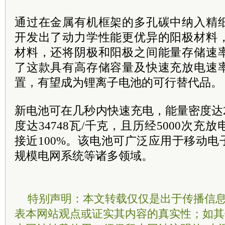
通过在金属有机框架的多孔碳中纳入精
开发出了动力学性能更优异的阳极材料
材料，还将阴极和阳极之间能量存储速
了这款具有高存储容量及快速充放电速
置，有望成为锂离子电池的可行替代品。
新电池可在几秒内快速充电，能量密度达2
度达34748瓦/千克，且历经5000次
接近100%。该电池可广泛应用于移动
规模电网系统等诸多领域。
特别声明：本文转载仅仅是出于传播信
表本网站观点或证实其内容的真实性；如其