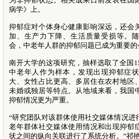
为非抑郁状态。相关成果日前发表在国
病学》上。
抑郁症对个体身心健康影响深远，还会
加、生产力下降、生活质量受损等。
会，中老年人群的抑郁问题已成为重要的
南开大学的这项研究，抽样选取了全国150
中老年人作为样本，发现出现抑郁症
大、女性占比更高、多居住在农村地区
未婚或独居等特点。从地域来看，我国
抑郁情况更为严重。
“研究团队对该群体使用社交媒体情况进
老年群体社交媒体使用情况和出现抑郁
状之间的纵向关联进行了系统分析。”祁