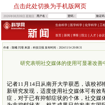
点击此处切换为手机版网页
生命科学
|
医学科学
|
化学科学
|
工
首页
|
新闻
|
博客
|
院士
|
人才
|
会议
作者：陈曦 闫瑾 来源：科技日报 发布时间：2024/11/14 20:08:31
研究表明社交媒体的使用可显著改善
记者11月14日从南开大学获悉，该校
新研究发现，适度使用社交媒体可有效
症，对于已有抑郁症状的个体，社交媒