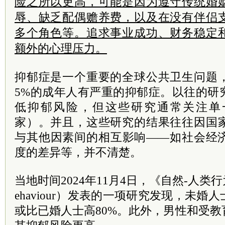
险之所以更高，可能是因为遵守传统婚
辱、缺乏配偶赡养费，以及在没有伴侣
多个角色等。追求事业成功、财务稳定
额外的心理压力。
抑郁症是一个重要的全球公共卫生问题
5%的成年人有严重的抑郁症。以往的研
低抑郁风险，但这些研究通常关注单
家）。并且，这些研究的结果往往因国
与其他因素间的相互影响——如社会经
度的差异等，并不清楚。
当地时间2024年11月4日，《自然-人类行为》（
ehaviour）发表的一项研究发现，未
或比已婚人士高80%。此外，男性和受