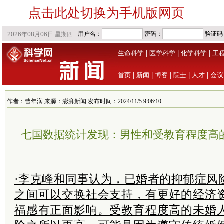
点击此处切换为手机版网页
生命科学
|
医学科学
|
化学科学
|
工
首页
|
新闻
|
博客
|
院士
|
人才
|
会议
作者：曹年润 来源：澎湃新闻 发布时间：2024/11/5 9:06:10
七国数据统计发现：男性和受教育程度高
·李克峰和同事认为，已婚者的抑郁症风
之间可以交换社会支持，有更好的经济
福感有正面影响。受教育程度高的未婚