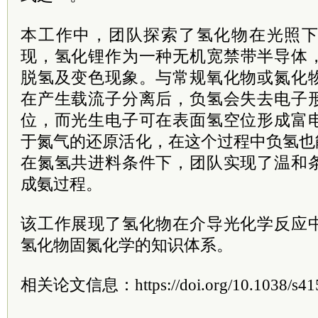
本工作中，团队探索了氢化物在光照
现，
氢化锂
作为一种无机宽禁带半导体
脱氢及变色现象。与常规氧化物或氮化
在产生载流子分离后，负氢会失去电子
位，而光生电子可在表面氢空位形成富
于氮气的还原活化，在这个过程中负氢也
在氮氢共进料条件下，团队实现了温和
成氨过程。
该工作展现了氢化物在介导光化学反应
氢化物固氮化学的知识体系。
相关论文信息：https://doi.org/10.1038/s415