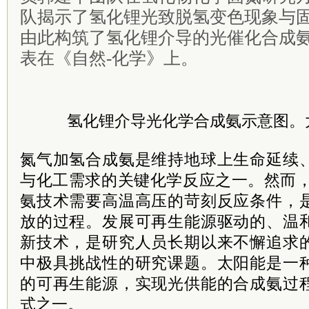
队揭示了氢化锂光致脱氢变色现象与
由此构筑了
氢化锂
介导的光催化合成
表在
《自然-化学》上。
氢化锂介导光化学合成氨示意图。
氮气加氢合成氨是维持地球上生命延续
与化工需求的关键化学反应之一。然而，现有H
氨技术需要高温高压的苛刻反应条件，
放的过程。发展可再生能源驱动的、温
新技术，是研究人员长期以来不懈追求
中极具挑战性的研究课题。太阳能是一
的可再生能源，实现光供能的合成氨过
式之一。