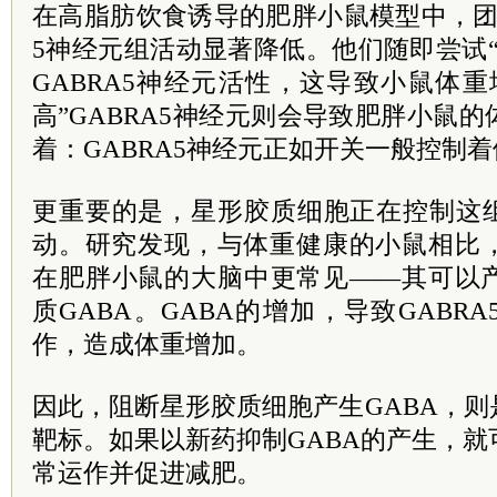
在高脂肪饮食诱导的肥胖小鼠模型中，团
5神经元组活动显著降低。他们随即尝试
GABRA5神经元活性，这导致小鼠体
高”GABRA5神经元则会导致肥胖小鼠
着：GABRA5神经元正如开关一般控制
更重要的是，星形胶质细胞正在控制这组
动。研究发现，与体重健康的小鼠相比
在肥胖小鼠的大脑中更常见——其可以
质GABA。GABA的增加，导致GABR
作，造成体重增加。
因此，阻断星形胶质细胞产生GABA，
靶标。如果以新药抑制GABA的产生，就可
常运作并促进减肥。