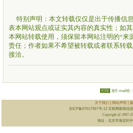
特别声明：本文转载仅仅是出于传播信
表本网站观点或证实其内容的真实性；如其
本网站转载使用，须保留本网站注明的“来
责任；作者如果不希望被转载或者联系转载
接洽。
打印
发E-mail给
|
|
关于我们
网站声明
京ICP备07017567号-12
互联网新闻信息服
Copyright @ 2007-
地址：北京市海淀区中关村