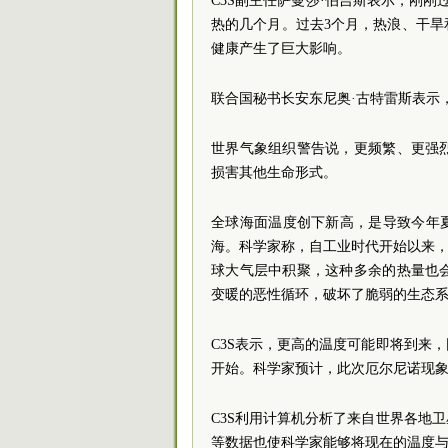
C3S副主任萨曼莎·伯吉斯表示，刚刚
热的几个月。过去3个月，热浪、干
健康产生了巨大影响。
联合国秘书长安东尼奥·古特雷斯表示
世界气象组织警告说，更频繁、更强
损害其他生命形式。
全球海面温度创下新高，是导致今年
海。科学家称，自工业时代开始以来，
球大气层中积聚，这种多余的热量也
变暖的恶性循环，破坏了脆弱的生态
C3S表示，更高的温度可能即将到来
开始。科学家预计，此次厄尔尼诺现象
C3S利用计算机分析了来自世界各地
等数据也使科学家能够将现在的温度与