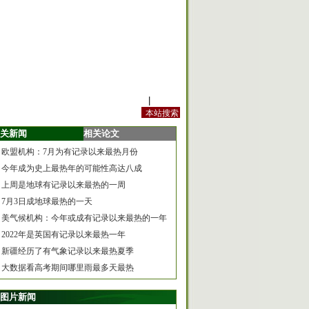
站内规定
|
手机版
关新闻
相关论文
欧盟机构：7月为有记录以来最热月份
今年成为史上最热年的可能性高达八成
上周是地球有记录以来最热的一周
7月3日成地球最热的一天
美气候机构：今年或成有记录以来最热的一年
2022年是英国有记录以来最热一年
新疆经历了有气象记录以来最热夏季
大数据看高考期间哪里雨最多天最热
图片新闻