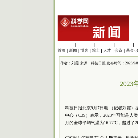
生命科学
|
医学科学
|
化学科学
|
工程材料
|
首页
|
新闻
|
博客
|
院士
|
人才
|
会议
|
基金·
作者：刘霞 来源：科技日报 发布时间：2023/9/8 9:
202
科技日报北京9月7日电 （记者刘霞
中心（C3S）表示，2023年可能是
月的全球平均气温为16.77℃，超过了20