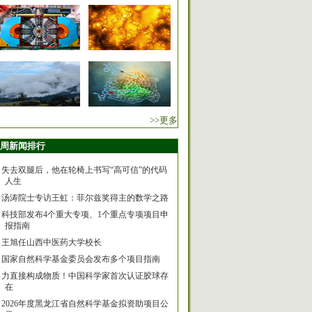
>>更多
周新闻排行
失去双腿后，他在轮椅上书写“高可信”的代码
人生
汤涛院士专访王虹：菲尔兹奖得主的数学之路
科技部发布4个重大专项、1个重点专项项目申
报指南
王旭任山西中医药大学校长
国家自然科学基金委员会发布多个项目指南
力直接构成物质！中国科学家首次认证胶球存
在
2026年度黑龙江省自然科学基金拟资助项目公