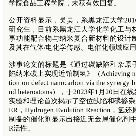
学院食品工程学院，未获有效回复。
公开资料显示，吴昊，系黑龙江大学20
研究生，目前系黑龙江大学化学化工与
事功能配合物与纳米复合新材料的设计
及其在气体/电化学传感、电催化领域应
涉事论文的标题是《通过碳缺陷和杂原
陷纳米碳上实现近铂制氢》（Achieving near-Pt
tion on defect nanocarbon via the synergy b
nd heteroatoms），于2023年1月2
实验和理论首次揭示了空位缺陷和磷掺杂
ER，Hydrogen Evolution Reacti
制备的催化剂显示出接近无金属催化剂中
R活性。