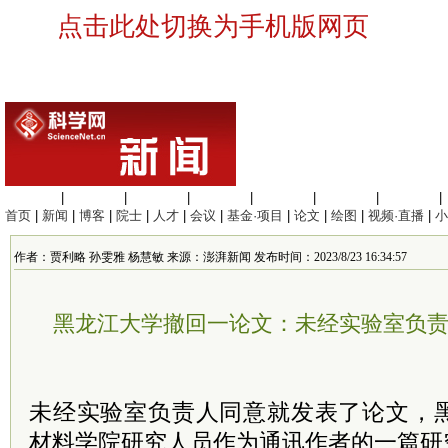
点击此处切换为手机版网页
生命科学
|
医学科学
|
化学科学
|
工程材料
|
信息科学
|
地球科学
|
数理科学
|
首页
|
新闻
|
博客
|
院士
|
人才
|
会议
|
基金·项目
|
论文
|
绘图
|
视频·直播
|
小
作者：贾利略 孙雯雅 杨慧敏 来源：澎湃新闻 发布时间：2023/8/23 16:34:57
黑龙江大学撤回一论文：未经实验室负
未经实验室负责人同意就发表了论文，
材料学院研究人员作为通讯作者的一篇研