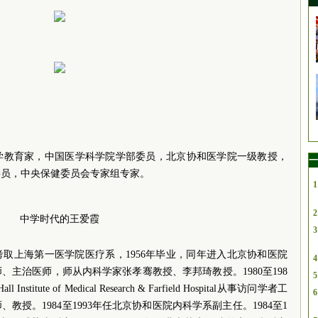
学教育家，中国医学科学院学部委员，北京协和医学院一级教授，
一
委员，中央保健委员会专家组专家。
1
2
中学时代的王爱霞
3
1年考取上海第一医学院医疗系，1956年毕业，同年进入北京协和医院
4
主治医师，师从内科学家张孝骞教授、李邦琦教授。1980至198
5
Institute of Medical Research & Farfield Hospital从事访问学者工
6
、教授。1984至1993年任北京协和医院内科学系副主任。1984至1