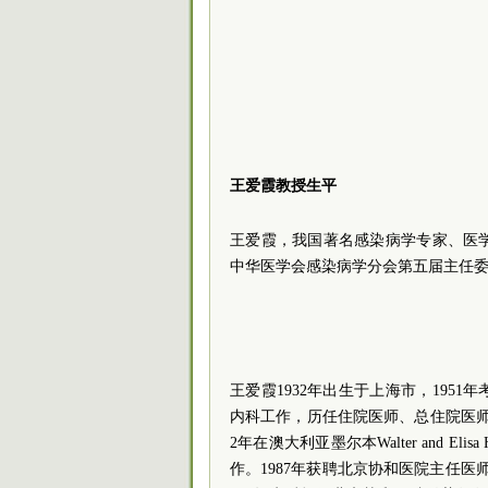
王爱霞教授生平
王爱霞，我国著名感染病学专家、医
中华医学会感染病学分会第五届主任
王爱霞1932年出生于上海市，195
内科工作，历任住院医师、总住院医师、
2年在澳大利亚墨尔本Walter and Elisa Hall 
作。1987年获聘北京协和医院主任医师