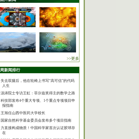
>>更多
周新闻排行
失去双腿后，他在轮椅上书写“高可信”的代码
人生
汤涛院士专访王虹：菲尔兹奖得主的数学之路
科技部发布4个重大专项、1个重点专项项目申
报指南
王旭任山西中医药大学校长
国家自然科学基金委员会发布多个项目指南
力直接构成物质！中国科学家首次认证胶球存
在