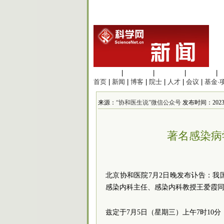
生命科学
|
医学科学
|
化学科学
|
工程材料
|
首页
|
新闻
|
博客
|
院士
|
人才
|
会议
|
基金·
来源：
“协和医生说”微信公众号
发布时间：2023/7/
著名感染病
北京协和医院7月2日晚发布讣告：
感染内科主任、感染内科教授王爱霞同志
兹定于7月5日（星期三）上午7时1