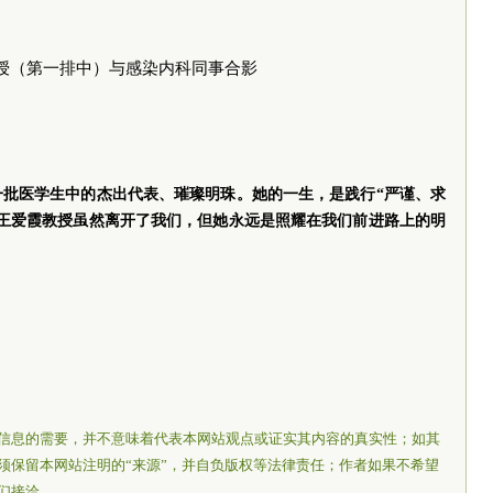
授（第一排中）与感染内科同事合影
一批医学生中的杰出代表、璀璨明珠。她的一生，是践行“严谨、求
。王爱霞教授虽然离开了我们，但她永远是照耀在我们前进路上的明
信息的需要，并不意味着代表本网站观点或证实其内容的真实性；如其
须保留本网站注明的“来源”，并自负版权等法律责任；作者如果不希望
们接洽。