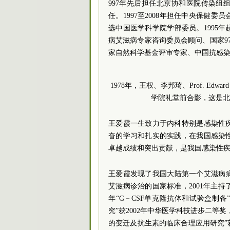
997年先后担任北京协和医院传染组组
任。1997至2008年担任中央保健委
选中国医学科学院学部委员。1995
病艾滋病专家咨询委员会顾问、国家9
家自然科学基金评审专家、中国抗感
1978年，王权、李邦琦、Prof. Edward 
学院礼堂前合影，这是北
王爱霞一生致力于内科特别是感染性
奋的学习和扎实的实践，在我国感染
卓越成绩和突出贡献，是我国感染性
王爱霞发现了我国大陆第一个艾滋病病
艾滋病诊治的国家标准，2001年主持
年“G－CSF单克隆抗体和试验盒制备
究”获2002年中华医学科技进步二等
的变迁及抗生素的临床合理应用研究”