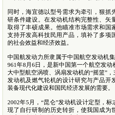
同时，海宜德以型号需求为牵引，狠抓
研条件建设。在发动机结构完整性、矢
取得了丰硕成果。他瞄准市场需求和国
支持开发高科技民用产品，填补了多项
的社会效益和经济效益。
中国航发动力所隶属于中国航空发动机集
961年8月6日，是新中国第一个航空发
大中型航空涡喷、涡扇发动机的“摇篮”
发动机及燃气轮机的设计研究与产品开
装备现代化建设和国民经济发展的需要。
2002年5月，“昆仑”发动机设计定型，
现了自行研制的历史转折，使我国成为