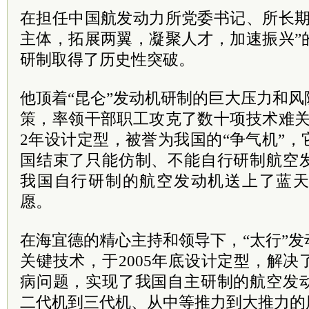
在担任中国航发动力所党委书记、所长期
主体，拓展两翼，凝聚人才，加速振兴”
研制取得了历史性突破。
他顶着“昆仑”发动机研制的巨大压力和
策，率领干部职工攻克了数十项技术难关，
2年设计定型，被誉为我国的“争气机”
国结束了只能仿制、不能自行研制航空
我国自行研制的航空发动机送上了蓝
愿。
在海宜德的精心主持和领导下，“太行”
关键技术，于2005年底设计定型，解
病问题，实现了我国自主研制的航空发
二代机到三代机、从中等推力到大推力的