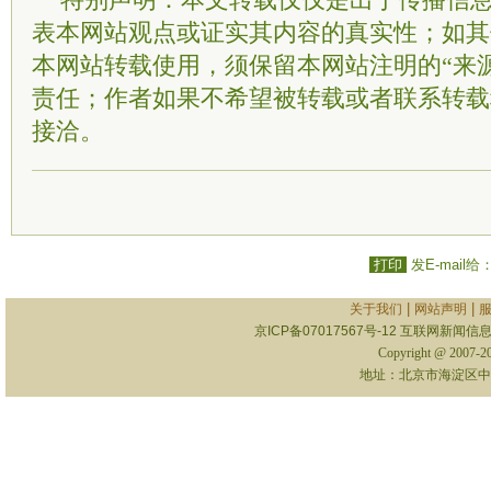
特别声明：本文转载仅仅是出于传播信
表本网站观点或证实其内容的真实性；如其
本网站转载使用，须保留本网站注明的“来
责任；作者如果不希望被转载或者联系转载
接洽。
打印
发E-mail给
|
|
关于我们
网站声明
京ICP备07017567号-12
互联网新闻信息服
Copyright @ 2007-
地址：北京市海淀区中关村