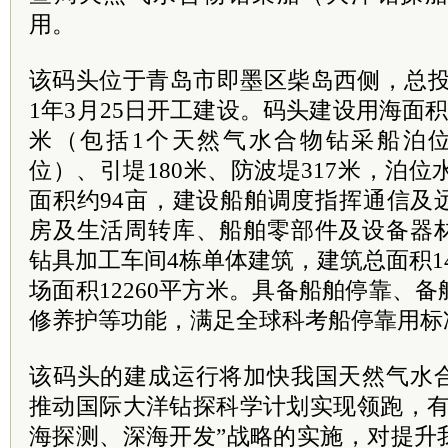
用。
该码头位于青岛市即墨区柴岛西侧，总投资4
1年3月25日开工建设。码头建设用海面积
米（包括1个天然气水合物钻采船泊
位）、引堤180米、防波堤317米，泊位水
面积约94亩，建设船舶调度指挥通信及
房及生活周转库、船舶零部件及设备器
钻具加工车间4栋单体建筑，建筑总面积14
场面积12260平方米。具备船舶停靠、
修养护等功能，满足全球科考船停靠用标
该码头的建成运行将加快我国天然气水
推动国际大洋钻探科学计划实现领跑，有
海探测、深海开发”战略的实施，对提升