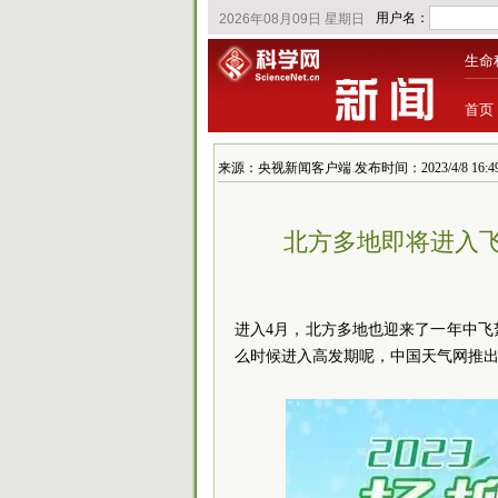
生命
首页
来源：央视新闻客户端 发布时间：2023/4/8 16:49
北方多地即将进入飞
进入4月，北方多地也迎来了一年中
么时候进入高发期呢，中国天气网推出