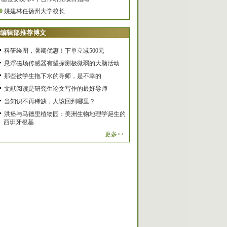
0
姚建林任扬州大学校长
编辑部推荐博文
科研绘图，暑期优惠！下单立减500元
悬浮磁场传感器有望探测极微弱的大脑活动
那些被学生拖下水的导师，是不幸的
文献阅读是研究生论文写作的最好导师
当知识不再稀缺，人该回到哪里？
洪堡与马德里植物园：美洲生物地理学诞生的
西班牙根基
更多>>