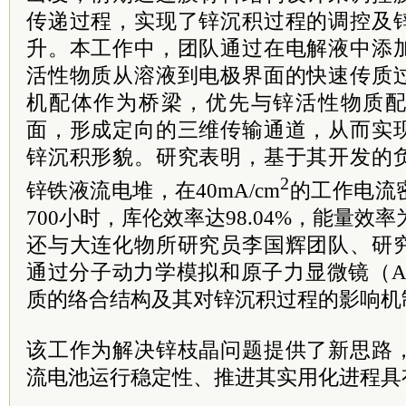
传递过程，实现了锌沉积过程的调控及
升。本工作中，团队通过在电解液中添
活性物质从溶液到电极界面的快速传质
机配体作为桥梁，优先与锌活性物质
面，形成定向的三维传输通道，从而实
锌沉积形貌。研究表明，基于其开发的
2
锌铁液流电堆，在40mA/cm
的工作电流
700小时，库伦效率达98.04%，能量效率
还与大连化物所研究员李国辉团队、研
通过分子动力学模拟和原子力显微镜（A
质的络合结构及其对锌沉积过程的影响机
该工作为解决锌枝晶问题提供了新思路
流电池运行稳定性、推进其实用化进程具