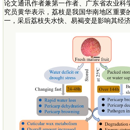
论文通讯作者兼第一作者、广东省农业科
究员黄华表示，荔枝是我国华南地区重要
一，采后荔枝失水快、易褐变是影响其经