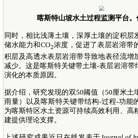
喀斯特山坡水土过程监测平台。
同时，相比浅薄土壤，深厚土壤的淀积层
储水能力和CO
浓度，促进了表层岩溶带
2
积层及高透水表层岩溶带导致地表径流增
减少。这是喀斯特关键带土壤-表层岩溶带
演化的本质原因。
据介绍，研究发现的双50阈值（50厘米土
雨量）以及喀斯特关键带结构-过程-功能
为喀斯特区水土资源可持续高效利用、高
建提供理论支撑。
上述研究成果近日在线发表于
Journal of h