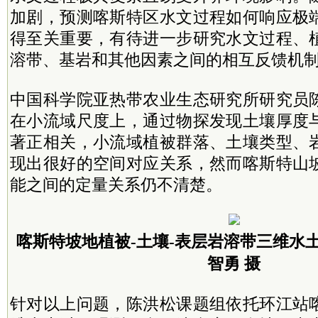
加剧，预测喀斯特区水文过程如何响应极
得至关重要，有待进一步研究水文过程、
溶带、基岩和其他因素之间的相互反馈机
中国科学院亚热带农业生态研究所研究员
在小流域尺度上，通过物探发现土壤厚度
著正相关，小流域植被群落、土壤类型、
现出很好的空间对应关系，然而喀斯特山
能之间的定量关系仍不清楚。
喀斯特坡地植被-土壤-表层岩溶带三维水
智勇 摄
针对以上问题，陈洪松课题组依托环江站