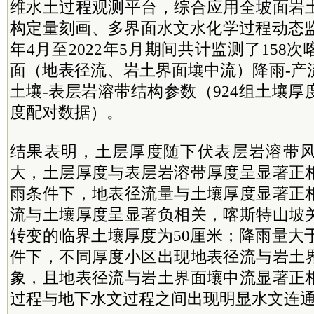
维水土过程观测平台，综合应用全坡面岩
构定量刻画、多界面水文水化学过程动态监
年4月至2022年5月期间共计监测了158
面（地表径流、岩土界面壤中流）降雨-产
土壤-表层岩溶带结构参数（924组土壤
度配对数据）。
结果表明，土层厚度随下伏表层岩溶带
大，土层厚度与表层岩溶带厚度呈显著正
雨条件下，地表径流量与土壤厚度显著正
流与土壤厚度呈显著负相关，喀斯特山坡
转变的临界土壤厚度为50厘米；降雨量大于
件下，不同厚度小区出现地表径流与岩土
象，且地表径流与岩土界面壤中流显著正
过程与地下水文过程之间出现明显水文连