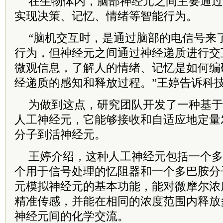
在生物体内，脑部神经元之间主要通过
实现决策、记忆、情绪等智能行为。
“脑机交互时，是通过脑部的电信号来
行为，但神经元之间通过神经递质进行交
微观信息，了解人的情绪、记忆是如何编码
经递质的感知和释放过程。”王婷告诉科
为做到这点，研究团队开发了一种基于
人工神经元，它能够接收和自适应地定量
分子到活神经元。
王婷介绍，这种人工神经元包括一个多
个用于信号处理的忆阻器和一个多巴胺分
元模拟神经元的基本功能，能对微摩尔浓
精准传感，并能在相同的浓度范围内释放
神经元间的化学交流。