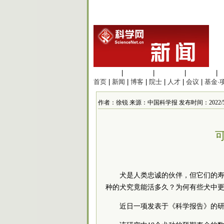
生命科学
|
医学科学
|
化学科学
|
工程材料
|
首页
|
新闻
|
博客
|
院士
|
人才
|
会议
|
基金·
作者：徐锐 来源：中国科学报 发布时间：2022/5/4 1
犬是人类忠诚的伙伴，但它们的
种的犬究竟能活多久？为何有些犬中更
近日一项发表于《科学报告》的