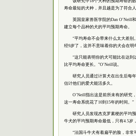
该研究中18个犬种的预期寿命的
寿命最短的犬种，并且越是为了符合
英国皇家兽医学院的Dan O’Nei
建立每个品种的犬的平均预期寿命。
“平均寿命不会带来什么太大差别。”
经9岁了，这并不意味着你的犬会在明
“这只能表明你的犬可能比在达到
比平均寿命更长。”O’Neill说。
研究人员通过计算犬在出生后每
估计他们的爱犬能活多久。
O’Neill指出这是前所未有的
这一寿命系统花了10到15年的时间。”
研究人员发现杰克罗素梗的平均预期
牛犬的平均预期寿命最低，只有4.5岁
“法国斗牛犬有着扁平的脸，非常