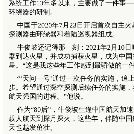
系统工作13年多以来，主要做了一件事
环绕器的研制。
中国于2020年7月23日开启首次自主
探测器由环绕器和着陆巡视器组成。
牛俊坡还记得那一刻：2021年2月10
器到达火星，并成功捕获火星，成为中国
星。“这是我这些年工作感到最骄傲的一件
“‘天问一号’通过一次任务的实施，追
步。希望通过深空探测后续任务的实施，
航天强国的进程。”他说。
作为“80后”，牛俊坡生逢中国航天加
载人航天到探月探火，这些年，伴随中国
天也越发茁壮。