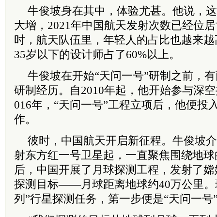
牛俊坡身在其中，体验尤甚。他说，这
大增，2021年中国航天发射次数已经位
时，航天队伍里，年轻人的占比也越来越高
35岁以下的设计师占了60%以上。
牛俊坡在开始“天问一号”研制之前，
研制经历。自2010年起，他开始参与深
016年，“天问一号”工程立项后，他便
作。
彼时，中国航天开启新征程。牛俊坡介绍
射东方红一号卫星起，一直聚焦围绕地球的
后，中国开展了月球探测工程，发射了嫦
探测目标——月球距离地球约40万公里。
列”行星探测任务，第一步便是“天问一号