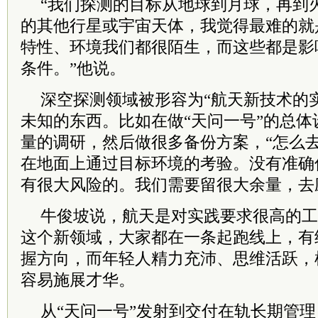
“我们探测的目标从地球到月球，再到
的其他行星或宇宙天体，我觉得最难的就
特性、环境我们都很陌生，而这些都是影
条件。”他说。
深空探测领域被形容为“航天新技术的
未知的东西。比如在做“天问一号”的总
量的调研，然后做很多备份方案，“怎么
在地面上通过目标环境的考验。没有准确
有很大风险的。我们需要留很大余量，去
牛俊坡说，航天是对实践要求很高的工
这个新领域，大家都在一条起跑线上，有
握方向，而年轻人精力充沛、思维活跃，
容易施展才华。
从“天问一号”发射到交付在轨长期管理