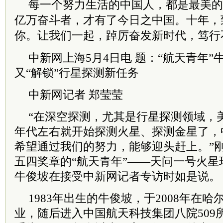
每一个努力生活的中国人，都是最美的
亿万奋斗者，才有了今日之中国。十年，
你。让我们一起，踔厉奋发新时代，笃行
中新网上海5月4日电 题：“航天青年
又“解锁”行星探测新任务
中新网记者 郑莹莹
“在深空探测，尤其是行星探测领域，
年代左右就开始探测火星、探测金星了，
希望通过我们的努力，能够迎头赶上。”刚
五四奖章的“航天青年”——天问一号火
牛俊坡在接受中新网记者专访时如是说。
1983年出生的牛俊坡，于2008年在
业，随后进入中国航天科技集团八院509