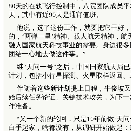
80天的在轨飞行控制中，八院团队成员平
天，其中有近90天是通宵值班。
他说，选了这份工作，就要把它干好，
的，‘两弹一星’精神、载人航天精神，航
融入国家航天科技事业的需要。身边很多
团结一心地去做这件事。”
继“天问一号”之后，中国国家航天局
计划，包括小行星探测、火星取样返回、
伴随着这些新计划提上日程，牛俊坡又“
始后续任务论证、关键技术攻关，为下一
作准备。
“又一个新的轮回，只是10年前做‘天
白手起家，啥都没有，从调研开始做起；