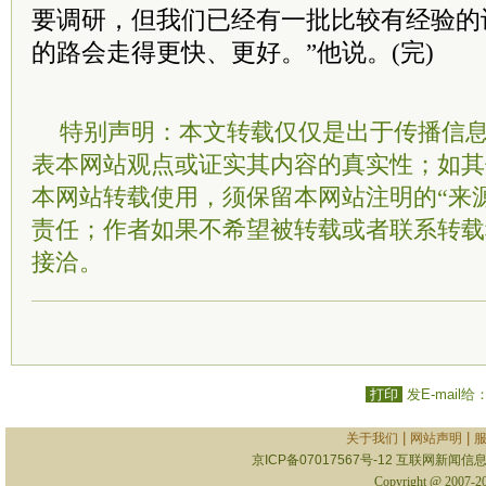
要调研，但我们已经有一批比较有经验的
的路会走得更快、更好。”他说。(完)
特别声明：本文转载仅仅是出于传播信
表本网站观点或证实其内容的真实性；如其
本网站转载使用，须保留本网站注明的“来
责任；作者如果不希望被转载或者联系转载
接洽。
打印
发E-mail给
|
|
关于我们
网站声明
京ICP备07017567号-12
互联网新闻信息服
Copyright @ 2007-