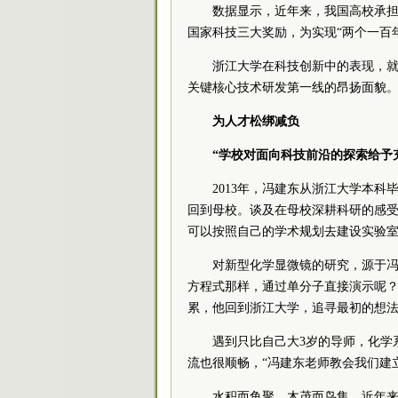
数据显示，近年来，我国高校承担
国家科技三大奖励，为实现“两个一百
浙江大学在科技创新中的表现，
关键核心技术研发第一线的昂扬面貌
为人才松绑减负
“学校对面向科技前沿的探索给予
2013年，冯建东从浙江大学本科
回到母校。谈及在母校深耕科研的感受
可以按照自己的学术规划去建设实验室
对新型化学显微镜的研究，源于冯
方程式那样，通过单分子直接演示呢？
累，他回到浙江大学，追寻最初的想
遇到只比自己大3岁的导师，化学
流也很顺畅，“冯建东老师教会我们建
水积而鱼聚，木茂而鸟集。近年来