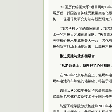
“中国历代绘画大系”项目历时1
展历程；我国首台神经元数量突破亿
构……促进传统研究方法与新型研究
“加强学科之间的协同创新，加强
水平的科技人才和创新团队。”教育部
关键核心技术集成攻关大平台，强化
技创新主战场上涌现出来，从高校科
推进党建与业务相融合
“从老师身上，我理解了心怀祖国
在2022年北京冬奥会上，氢燃
燃料电池汽车加氢的储氢罐，得益于
该团队从2002年开始持续聚焦
式高压氢气储存装备技术推至国际领
能源工程学院教授施建峰2006年