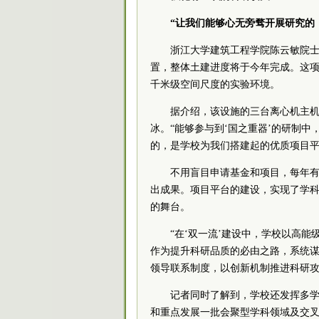
“让我们能够心无旁骛开展研究的
浙江大学建筑工程学院陈云敏
院
置，整体土建进度将于今年完成。这
千米级空间尺度的实验环境。
据介绍，该设施的三台离心机主
冰。“能够参与到‘国之重器’的研制
的，是学校为我们搭建起的优质项目平
不用盲目申请基金和项目，每年
出成果。项目平台的建设，实现了学
的舞台。
“在‘双一流’建设中，学校以高
作为提升科研品质的必由之路，系统
领导联系制度，以创新机制推进科研攻
记者同时了解到，学校还发挥多学
和重点发展一批会聚型学科领域及交