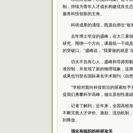
制，持续为青年人才成长构建优良生态
服务科技创新的主角。
科研成果的涌现，既源自师生“板
去年博士毕业的盛峰，在大三暑
研究。围绕一个方向，课题组一干就是
的突破口。”盛峰说，“我要做的就是‘
功夫不负有心人，盛峰和导师郑
准控制，并发现了新的物理现象，这
成果也刊登在国际著名学术期刊《自
“学校对面向科技前沿的探索给予
促我们勇攀科学高峰，做出原创性基础
记者了解到，近年来，全国高校
不断完善人才评价、激励、流动机制
到释放。
强化有组织的科研攻关