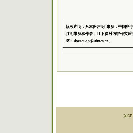
版权声明：凡本网注明“来源：中国科
注明来源和作者，且不得对内容作实质
箱：shouquan@stimes.cn。
京ICP