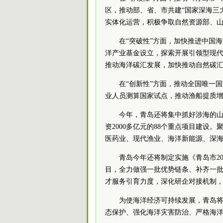
区，推动部、省、市共建“国家深海三
实体化运营，积极争取自然资源部、
在“突破性”方面，加快推进中国
洋产业基金设立，探索开展引领型现
推动海洋碳汇发展，加快推动自然碳
在“创新性”方面，推动全国唯一
业人员测算国家试点，推动渔船提质
今年，青岛还将集中抓好涉海的
资2000多亿元的88个重点项目建设
医药业、现代渔业、海洋新能源、深
青岛今年还将制定实施《青岛市2
目，全力做强一批优势链条、补齐一
才服务引育力度，深化研企对接机制
为使海洋经济可持续发展，青岛
态保护、强化海洋灾害防治、严格海