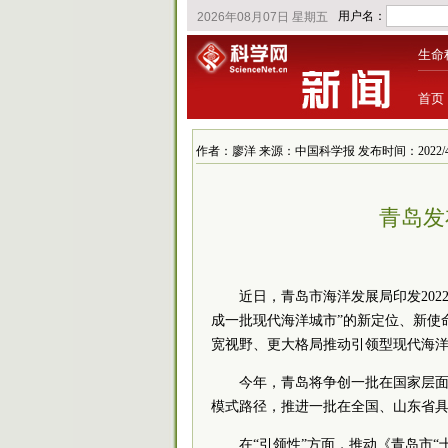
生命
首页
作者：廖洋 来源：中国科学报 发布时间：2022/4/13 
青岛发
近日，青岛市海洋发展局印发20
成一批现代海洋城市”的新定位、新使
宽视野、更大格局推动引领型现代海
今年，青岛将争创一批在国家层
模式路径，推进一批在全国、山东省
在“引领性”方面，推动《青岛市