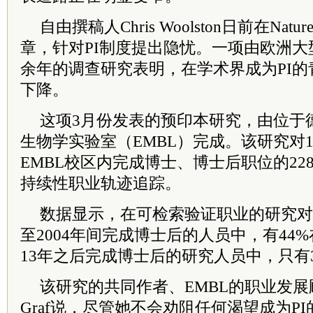
自由撰稿人Chris Woolston日前在Na
章，针对PI制度提出隐忧。一项由欧洲大
余年的调查研究表明，在学术界成为PI
下降。
这项3月份发表的预印本研究，由位于
生物学实验室（EMBL）完成。该研究对19
EMBL校区内完成博士、博士后职位的22
持续性职业轨迹追踪。
数据显示，在可检索验证职业的研究对象
至2004年间完成博士后的人员中，有44%
13年之后完成博士后的研究人员中，只有3
该研究的共同作者、EMBL的职业发展顾问Rach
Graf说，尽管她不会劝阻任何渴望成为P