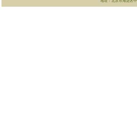
地址：北京市海淀区中关村