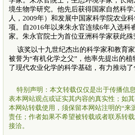
学家。朱永官
院士
，生态环境学家，长期
境生物学研究。他先后获得国家自然科学
人，2009年）和发展中国家
科学院
农业科
项。自2016年以来朱永官连续6年入选
家。朱永官
院士
为首位亚洲科学家获此殊
该奖以十九世纪杰出的科学家和教育家
被誉为“有机化学之父”，他率先提出的
了现代农业化学的科学基础，有力推动了
特别声明：本文转载仅仅是出于传播信
表本网站观点或证实其内容的真实性；如其
本网站转载使用，须保留本网站注明的“来
责任；作者如果不希望被转载或者联系转载
接洽。