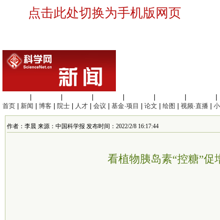
点击此处切换为手机版网页
生命科学
|
医学科学
|
化学科学
|
工程材料
|
信息科学
|
地球科学
|
数理科学
|
首页
|
新闻
|
博客
|
院士
|
人才
|
会议
|
基金·项目
|
论文
|
绘图
|
视频·直播
|
小
作者：李晨 来源：中国科学报 发布时间：2022/2/8 16:17:44
看植物胰岛素“控糖”促