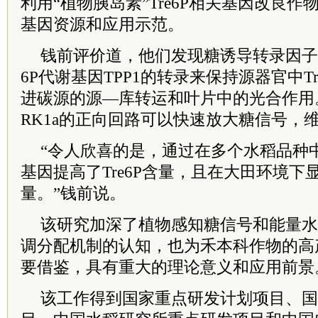
利用“植物胰岛素”Tre6P相关基因改良
基因资源和应用示范。
钱前评价道，他们发现糖诱导转录因子Os
6P代谢基因TPP1的转录来保持源器官中T
进碳源的源—库转运和叶片中的光合作用。OsNA
RK1a的正向回路可以快速放大糖信号，
“令人欣喜的是，通过在多个水稻品种中过
基因提高了Tre6P含量，且在大田环境下
量。”钱前说。
该研究加深了植物感知糖信号和能量水
调分配机制的认知，也为禾本科作物的高
要借鉴，具有重大的理论意义和应用前景
该工作得到国家重点研发计划项目、国