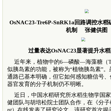
OsNAC23-Tre6P-SnRK1a回路调
机制 张健供图
过量表达OsNAC23显著提升水
近年来，植物中的6—磷酸—海藻糖（T
似胰岛素的功能，被称为“植物胰岛素”。虽然
通路已基本明确，但它如何感知糖信号、
器官发育的分子机制仍不明晰。
近日，中国水稻研究所水稻生物学国家
健团队与胡培松院士团队合作，在《分子
nt
）在线发表了研究论文。该研究首次揭示