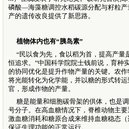
磷酸—海藻糖调控水稻碳源分配与籽粒产
产的遗传改良提供了新思路。
植物体内也有“胰岛素”
“民以食为先，食以稻为首，提高产量
恒追求。”中国科学院院士钱前说，育种
的协同优化是提升作物产量的关键。农作
将光能转化为化学能，并以糖的形式转运
官，形成作物的产量。
糖是能量和细胞碳骨架的供体，也是调
号分子。在高血糖情况下，脊椎动物主要
激血糖消耗和糖原合成来维持血糖稳态（
保证生理功能的正常运行。