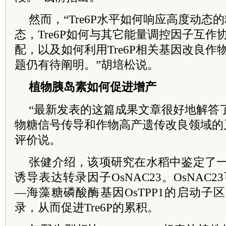
然而，“Tre6P水平如何响应高度动态
态，Tre6P如何与其它能量调控因子互
配，以及如何利用Tre6P相关基因改良
题仍有待阐明。”胡培松说。
植物胰岛素如何促进增产
“最新发表的这篇成果文章很好地解答
物糖信号传导和作物高产遗传改良领域的
评价说。
张健介绍，该项研究在水稻中鉴定了一个
诱导表达转录因子OsNAC23。OsNAC
—海藻糖磷酸酶基因OsTPP1的启动子区
录，从而促进Tre6P的累积。