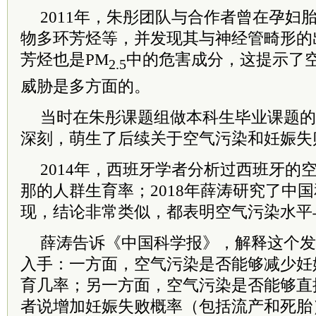
2011年，朱彤团队与合作者曾在孕妇
物多环芳烃等，并发现其与神经管畸形的
芳烃也是
PM
中的危害成分，这提示了
2.5
威胁是多方面的。
当时在朱彤课题组做本科生毕业课题的
深刻，萌生了后续关于空气污染和妊娠失
2014年，西班牙学者分析过西班牙的
那的人群生育率；2018年薛涛研究了中
现，结论非常类似，都表明空气污染水平
薛涛告诉《中国科学报》，解释这个发
入手：一方面，空气污染是否能够减少妊
育几率；另一方面，空气污染是否能够直
者说增加妊娠失败概率（包括流产和死胎