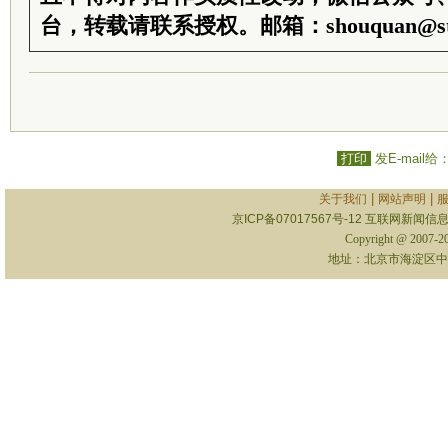
台，转载请联系授权。邮箱：shouquan@sti
打印
发E-mail给
|
|
关于我们
网站声明
京ICP备07017567号-12
互联网新闻信息服
Copyright @ 2007-
地址：北京市海淀区中关村