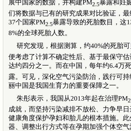
展中国家的数据，并构建PM
暴露和妊
2.5
们将数据与已有的研究成果对比验证，最
37个国家PM
暴露导致的死胎数目，这1
2.5
8%的全球死胎人数。
研究发现，根据测算，约40%的死胎可
便考虑了计算不确定性后、基于最保守估
达约四分之一。而在中国，每年约6.4万
露。可见，深化空气污染防治，践行可持
丽中国是我国生育力的重要保障之一。
朱彤表示，我国从2013年起在治理PM
2
成就，而坚持污染减排不放松、力争早日
健康角度保护孕妇和胎儿的根本措施。此
器、调整出行方式等在孕期加强个体空气