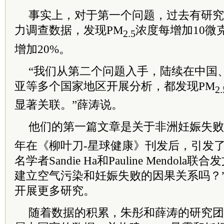
事实上，对于第一个问题，过去有研究
力调查数据，发现PM
浓度每增加10微
2.5
增加20%。
“我们从第二个问题入手，陆续在中国
亚等多个国家地区开展分析，都发现PM
2.
显著关联。”薛涛说。
他们的第一篇文章是关于非洲妊娠失败
年在《柳叶刀-星球健康》刊发后，引发
名学者Sandie Ha和Pauline Mendol
建立空气污染和妊娠失败的因果关系吗？
开展更多研究。
随着数据的积累，朱彤和薛涛的研究团