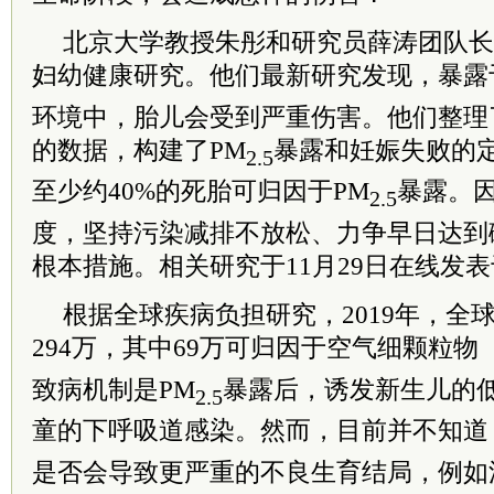
北京大学教授朱彤和研究员薛涛团队长
妇幼健康研究。他们最新研究发现，暴露
环境中，胎儿会受到严重伤害。他们整理
的数据，构建了PM
暴露和妊娠失败的
2.5
至少约40%的死胎可归因于PM
暴露。
2.5
度，坚持污染减排不放松、力争早日达到
根本措施。相关研究于11月29日在线发
根据全球疾病负担研究，2019年，全
294万，其中69万可归因于空气细颗粒物
致病机制是PM
暴露后，诱发新生儿的
2.5
童的下呼吸道感染。然而，目前并不知道
是否会导致更严重的不良生育结局，例如