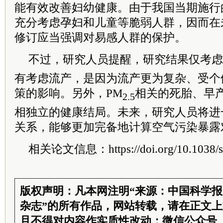
能有效改善妇幼健康。由于我国当期施行
充分考虑孕妇和儿童等脆弱人群，因而在
修订应当强调对易感人群的保护。
不过，研究人员提醒，研究结果仅考虑
有考虑流产，是因为流产更为复杂、受个
策的影响。另外，PM
相关的死胎、早
2.5
相独立的健康结局。未来，研究人员将进
关系，能够更加完备地计算空气污染暴露
相关论文信息：https://doi.org/10.1038/s
版权声明：凡本网注明“来源：中国科学
杂志”的所有作品，网站转载，请在正文
且不得对内容作实质性改动；微信公众号