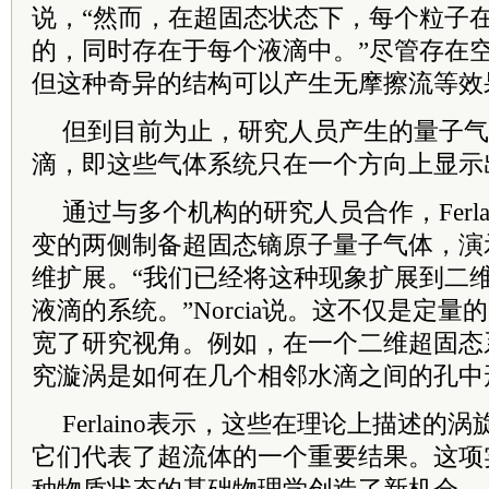
说，“然而，在超固态状态下，每个粒子
的，同时存在于每个液滴中。”尽管存在
但这种奇异的结构可以产生无摩擦流等效
但到目前为止，研究人员产生的量子气
滴，即这些气体系统只在一个方向上显示
通过与多个机构的研究人员合作，Ferla
变的两侧制备超固态镝原子量子气体，演
维扩展。“我们已经将这种现象扩展到二
液滴的系统。”Norcia说。这不仅是定
宽了研究视角。例如，在一个二维超固态
究漩涡是如何在几个相邻水滴之间的孔中
Ferlaino表示，这些在理论上描述的
它们代表了超流体的一个重要结果。这项