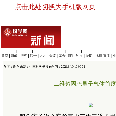
点击此处切换为手机版网页
生命科学
|
医学科学
|
化学科学
|
工程材料
|
信息科学
|
地球科学
|
数理科学
|
首页
|
新闻
|
博客
|
院士
|
人才
|
会议
|
基金·项目
|
论文
|
绘图
|
视频·直播
|
小
作者：鲁亦 来源：中国科学报 发布时间：2021/8/19 10:09:31
二维超固态量子气体首