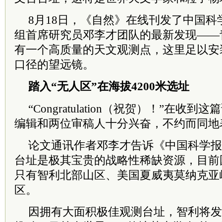
8月18日，《自然》在线刊发了中国
组首席研究员邓李才团队的最新发现——
有一个高质量的天文观测点，这里足以安
口径的望远镜。
踏入“无人区”在海拔4200米选址
“Congratulation（祝贺）！”在
编辑和两位审稿人十分兴奋，不约而同地
论文通讯作者邓李才告诉《中国科学报
台址是极其宝贵的战略性稀缺资源，目前
只有智利北部山区、美国夏威夷莫纳克亚
区。
因拥有大面积极佳观测台址，智利将发