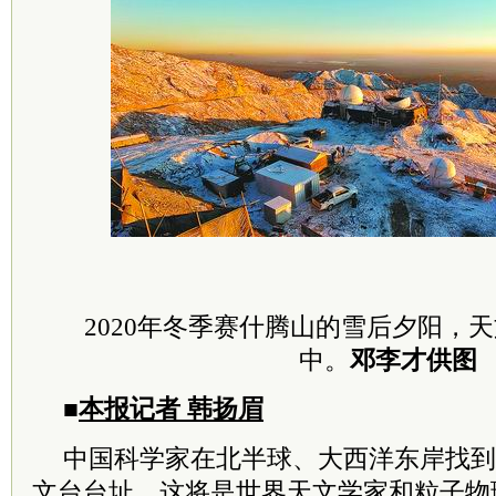
2020年冬季赛什腾山的雪后夕阳，
中。
邓李才供图
■
本报记者 韩扬眉
中国科学家在北半球、大西洋东岸找到
文台台址，这将是世界天文学家和粒子物理