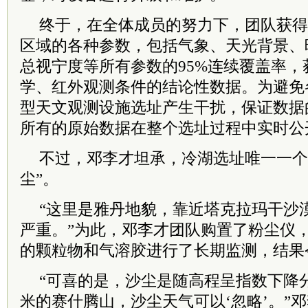
终于，在全体成员的努力下，团队获得
区域的各种参数，包括气象、天光背景、
总视宁度等所有参数的95%连续覆盖率
学、红外观测条件的结论性数据。为避免
型天文观测设施选址产生干扰，保证数据
所有的原始数据在整个选址过程中实时公
不过，邓李才坦承，冷湖选址唯一一个
尘”。
“这里是雅丹地貌，靠近塔克拉玛干沙
严重。”为此，邓李才团队购置了粉尘仪
的颗粒物和气溶胶进行了长期监测，结果
“可喜的是，沙尘是随高程呈指数下降分
米的赛什腾山，沙尘天气可以‘忽略’。”