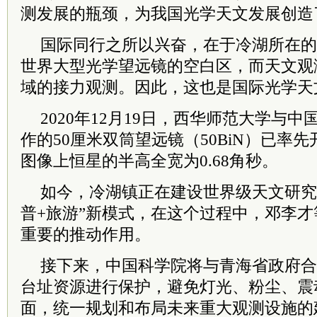
测发展的瓶颈，为我国光学天文发展创造
国际同行之所以兴奋，在于冷湖所在的
世界大型光学望远镜的空白区，而天文观
域的接力观测。因此，这也是国际光学天
2020年12月19日，西华师范大学与
作的50厘米双筒望远镜（50BiN）已率
图像上恒星的半高全宽为0.68角秒。
如今，冷湖镇正在建设世界级天文研究
普+旅游”新模式，在这个过程中，邓李
重要的推动作用。
接下来，中国科学院将与青海省政府合
台址资源进行保护，避免灯光、粉尘、震
面，统一规划和布局未来重大观测设施的