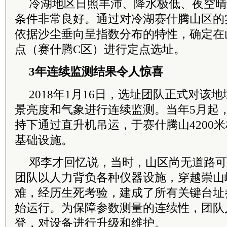
冷湖地区日照丰沛、降水极低、夜空晴
条件非常良好。通过对冷湖赛什腾山区的
依据沙尘垂向呈指数分布的特性，确定在山
点（赛什腾C区）进行定点选址。
3年连续监测结果令人惊喜
2018年1月16日，选址团队正式对该
景亮度和气象进行连续监测。当年5月起
持下通过直升机吊运，于赛什腾山4200
基础设施。
邓李才回忆说，当时，山区尚无道路可
团队以人力背负各种仪器设施，穿越崇山
难，经历生死考验，建成了所有关键台址
始运行。为保障参数测量的连续性，团队
登，对设备进行升级和维护。