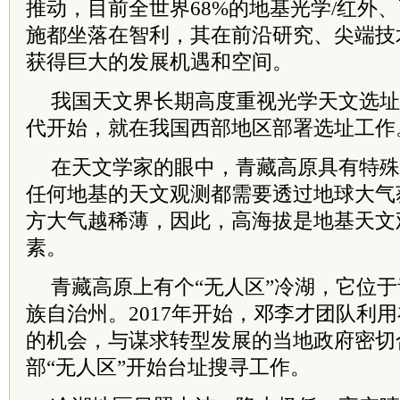
推动，目前全世界68%的地基光学/红外
施都坐落在智利，其在前沿研究、尖端技
获得巨大的发展机遇和空间。
我国天文界长期高度重视光学天文选址
代开始，就在我国西部地区部署选址工作
在天文学家的眼中，青藏高原具有特殊
任何地基的天文观测都需要透过地球大气
方大气越稀薄，因此，高海拔是地基天文
素。
青藏高原上有个“无人区”冷湖，它位
族自治州。2017年开始，邓李才团队利
的机会，与谋求转型发展的当地政府密切
部“无人区”开始台址搜寻工作。