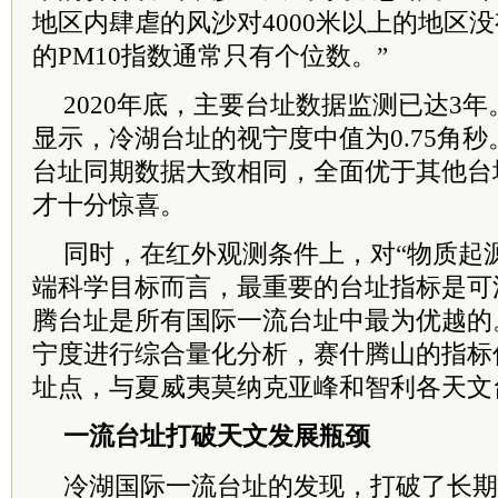
地区内肆虐的风沙对4000米以上的地区
的PM10指数通常只有个位数。”
2020年底，主要台址数据监测已达3
显示，冷湖台址的视宁度中值为0.75角
台址同期数据大致相同，全面优于其他台
才十分惊喜。
同时，在红外观测条件上，对“物质起源
端科学目标而言，最重要的台址指标是可
腾台址是所有国际一流台址中最为优越的
宁度进行综合量化分析，赛什腾山的指标
址点，与夏威夷莫纳克亚峰和智利各天文
一流台址打破天文发展瓶颈
冷湖国际一流台址的发现，打破了长期