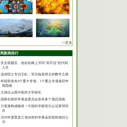
>>更多
周新闻排行
失去双腿后，他在轮椅上书写“高可信”的代码
人生
汤涛院士专访王虹：菲尔兹奖得主的数学之路
科技部发布4个重大专项、1个重点专项项目申
报指南
王旭任山西中医药大学校长
国家自然科学基金委员会发布多个项目指南
力直接构成物质！中国科学家首次认证胶球存
在
2026年度黑龙江省自然科学基金拟资助项目公
示