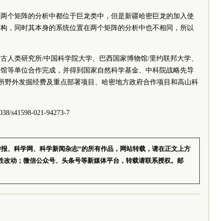
在两个矩阵的分析中都位于巨龙类中，但是新疆哈密巨龙的加入使
结构，同时其本身的系统位置在两个矩阵的分析中也不相同，所以
古人类研究所/中国科学院大学、巴西国家博物馆/里约联邦大学、
物馆等单位合作完成，并得到国家自然科学基金、
中科院
战略先导
所野外发掘经费及重点部署项目、哈密地方政府合作项目和高山科
8/s41598-021-94273-7
学报、科学网、科学新闻杂志”的所有作品，网站转载，请在正文上方
性改动；微信公众号、头条号等新媒体平台，转载请联系授权。邮