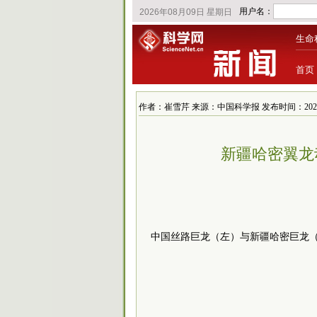
生命
首页
作者：崔雪芹 来源：中国科学报 发布时间：2021/8/1
新疆哈密翼龙
中国丝路巨龙（左）与新疆哈密巨龙（