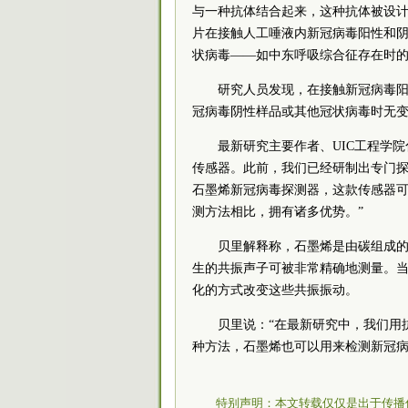
与一种抗体结合起来，这种抗体被设
片在接触人工唾液内新冠病毒阳性和
状病毒——如中东呼吸综合征存在时
研究人员发现，在接触新冠病毒
冠病毒阴性样品或其他冠状病毒时无变
最新研究主要作者、UIC工程学
传感器。此前，我们已经研制出专门
石墨烯新冠病毒探测器，这款传感器
测方法相比，拥有诸多优势。”
贝里解释称，石墨烯是由碳组成
生的共振声子可被非常精确地测量。
化的方式改变这些共振振动。
贝里说：“在最新研究中，我们用
种方法，石墨烯也可以用来检测新冠病
特别声明：本文转载仅仅是出于传播