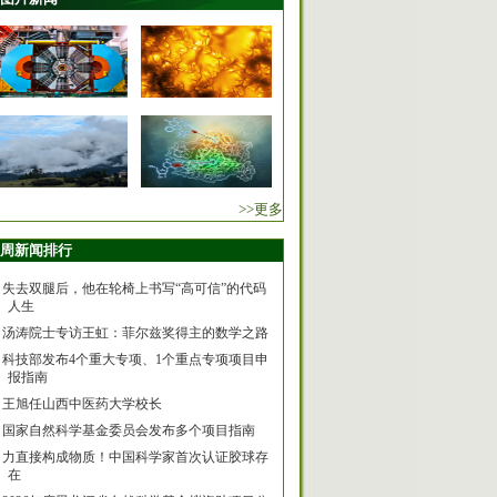
>>更多
周新闻排行
失去双腿后，他在轮椅上书写“高可信”的代码
人生
汤涛院士专访王虹：菲尔兹奖得主的数学之路
科技部发布4个重大专项、1个重点专项项目申
报指南
王旭任山西中医药大学校长
国家自然科学基金委员会发布多个项目指南
力直接构成物质！中国科学家首次认证胶球存
在