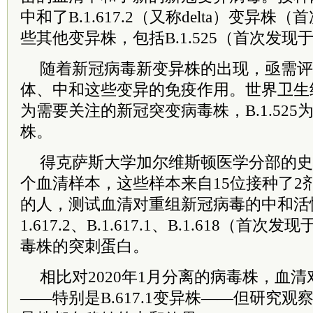
中和了B.1.617.2（又称delta）变异
些其他变异株，包括B.1.525（首次发现
随着新冠病毒新变异株的出现，亟需评
体、中和这些变异的免疫作用。世界卫生组织已
为需要关注的新冠突变病毒株，B.1.52
株。
得克萨斯大学加尔维斯顿医学分部的
史
个血清样本，这些样本来自15位接种了2剂辉瑞
的人，测试血清对重组新冠病毒的中和活
1.617.2、B.1.617.1、B.1.618（首次
毒株的突刺蛋白。
相比对2020年1月分离的病毒株，血
——特别是B.617.1变异株——但研究