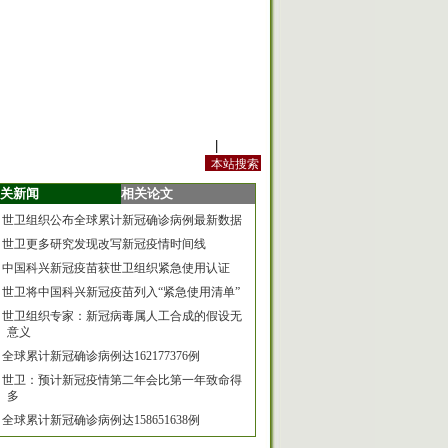
站内规定
|
手机版
关新闻
相关论文
世卫组织公布全球累计新冠确诊病例最新数据
世卫更多研究发现改写新冠疫情时间线
中国科兴新冠疫苗获世卫组织紧急使用认证
世卫将中国科兴新冠疫苗列入“紧急使用清单”
世卫组织专家：新冠病毒属人工合成的假设无
意义
全球累计新冠确诊病例达162177376例
世卫：预计新冠疫情第二年会比第一年致命得
多
全球累计新冠确诊病例达158651638例