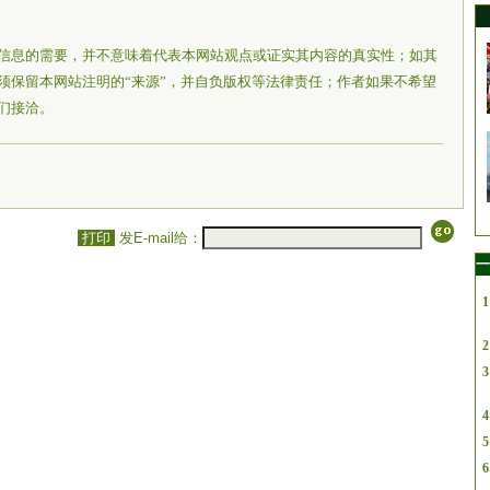
信息的需要，并不意味着代表本网站观点或证实其内容的真实性；如其
须保留本网站注明的“来源”，并自负版权等法律责任；作者如果不希望
们接洽。
打印
发E-mail给：
一
1
2
3
4
5
6