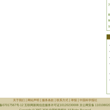
7
8
9
1
|
|
|
|
|
关于我们
网站声明
服务条款
联系方式
举报
中国科学报社
备07017567号-12
互联网新闻信息服务许可证10120230008
京公网安备 110108020