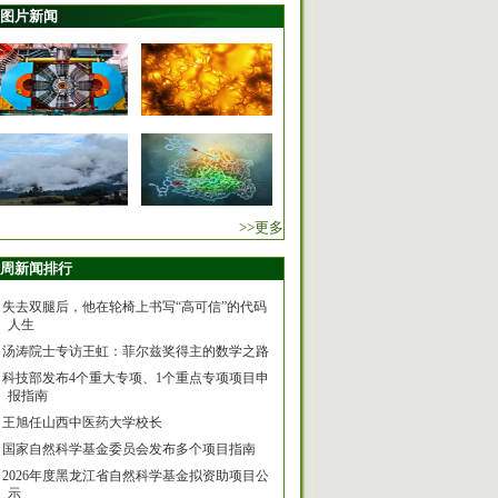
图片新闻
>>更多
周新闻排行
失去双腿后，他在轮椅上书写“高可信”的代码
人生
汤涛院士专访王虹：菲尔兹奖得主的数学之路
科技部发布4个重大专项、1个重点专项项目申
报指南
王旭任山西中医药大学校长
国家自然科学基金委员会发布多个项目指南
2026年度黑龙江省自然科学基金拟资助项目公
示