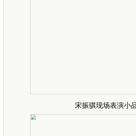
宋振骐现场表演小