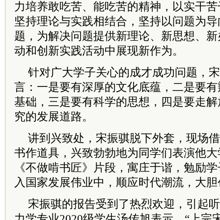
力培养敢吃苦、能吃苦的精神，以实干苦
坚持理论与实践相结合，坚持以问题为导
题，为解决问题提供新理论、新思想、新
动和创新实践活动中展现新作为。
针对广大学子关心的成才成功问题，宋
言：一是要有深厚的文化底蕴，二是要有
基础，三是要有科学的思想，四是要走解
究的发展道路。
讲到兴致处，宋振骐脱下外套，现场借
书作道具，兴致勃勃地为同学们表演他大
《不做啃书匠》片段，寓庄于谐，勉励学
入国家发展伟业中，顺应时代潮流，大胆
宋振骐的报告受到了热烈欢迎，引起听
力学专业2020级学生汤传旭表示，“上