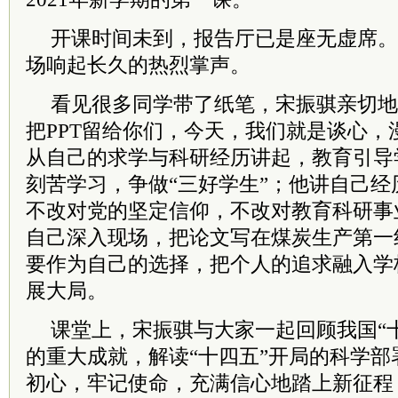
开课时间未到，报告厅已是座无虚席。
场响起长久的热烈掌声。
看见很多同学带了纸笔，宋振骐亲切地
把PPT留给你们，今天，我们就是谈心，
从自己的求学与科研经历讲起，教育引导
刻苦学习，争做“三好学生”；他讲自己
不改对党的坚定信仰，不改对教育科研事
自己深入现场，把论文写在煤炭生产第一
要作为自己的选择，把个人的追求融入学
展大局。
课堂上，宋振骐与大家一起回顾我国“
的重大成就，解读“十四五”开局的科学
初心，牢记使命，充满信心地踏上新征程