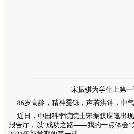
宋振骐为学生上第一
86岁高龄，精神矍铄，声若洪钟，中
近日，中国科学院院士宋振骐应邀出现
报告厅，以“成功之路——我的一点体会
2021年新学期的
第一课。