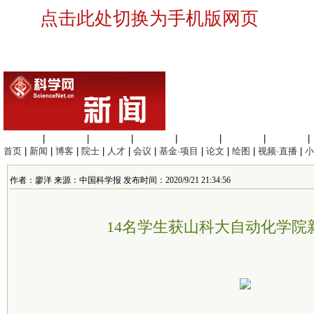
点击此处切换为手机版网页
生命科学
|
医学科学
|
化学科学
|
工程材料
|
信息科学
|
地球科学
|
数理科学
|
首页
|
新闻
|
博客
|
院士
|
人才
|
会议
|
基金·项目
|
论文
|
绘图
|
视频·直播
|
小
作者：廖洋 来源：中国科学报 发布时间：2020/9/21 21:34:56
14名学生获山科大自动化学院