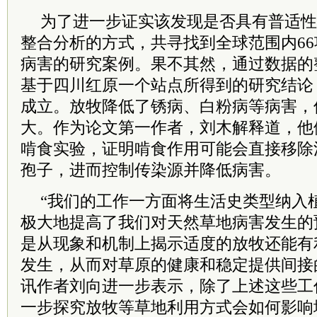
为了进一步证实该发现是否具有普适性
整合分析的方式，共寻找到全球范围内6
病害的研究案例。果不其然，通过数据的
基于四川红原一个站点所得到的研究结论
成立。放牧降低了锈病、白粉病等病害，
大。作为论文第一作者，刘木解释道，他
啃食实验，证明啃食作用可能会直接移除
孢子，进而控制传染源并降低病害。
“我们的工作一方面将生活史类型纳入
极大地提高了我们对天然草地病害发生的
是从现象和机制上揭示适度的放牧还能有
发生，从而对草原的健康和稳定提供间接
讯作者刘向进一步表示，除了上述这些工
一步探究放牧等草地利用方式会如何影响