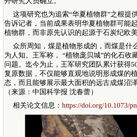
外研究人员确立。
这项研究也为追索“华夏植物群”之根提
告诉记者，当前成果表明华夏植物群可能
植物群，而非原先认识的起源于石炭纪欧
众所周知，煤是植物形成的，而煤是什
为人知。王军称， “植物庞贝城”的化石收
问题。迄今为止，王军研究团队累计获得50
复原数据，不仅能够直观地说明形成煤的
态，而且能够展示最大面积的远古成煤沼
（来源：中国科学报 沈春蕾）
相关论文信息：
https://doi.org/10.1073/