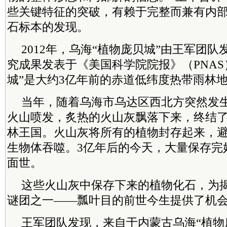
些关键特征的突破，有赖于完整而兼有内
石标本的发现。
2012年，乌海“植物庞贝城”由王军团
究成果发表于《美国科学院院报》（PNAS
城”是大约3亿年前的赤道低纬度热带雨林
当年，随着乌海市乌达区西北方突然发
火山喷发，炙热的火山灰飘落下来，终结
林王国。火山灰将所有的植物封存起来，
生物体吞噬。3亿年后的今天，大量保存完
面世。
这些火山灰中保存下来的植物化石，为
谜团之一——瓢叶目的前世今生提供了机
王军团队发现，来自于内蒙古乌海“植物