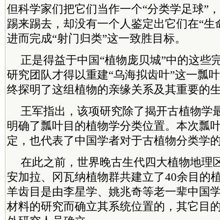
但科学家们把它们当作一个“分类学足球”
踢来踢去，却没有一个人鉴定出它们在“生
进而完成“射门归类”这一致胜目标。
正是得益于中国“植物庞贝城”中的这些
研究团队才得以重建“乌海拟齿叶”这一瓢
终探明了这组植物的亲缘关系及其重要的
王军指出，该项研究除了揭开古植物学
明确了瓢叶目的植物学分类位置。本次瓢
定，也代表了中国学者对于古植物分类学
在此之前，世界晚古生代四大植物地理
安加拉、冈瓦纳植物群共建立了40余目的
羊齿目是由李星学、姚兆奇等老一辈中国
材料的研究而确立其系统位置的，其它目