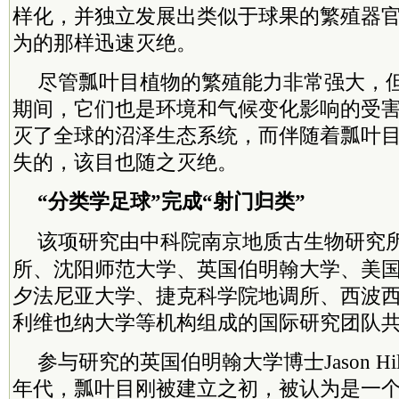
样化，并独立发展出类似于球果的繁殖器
为的那样迅速灭绝。
尽管瓢叶目植物的繁殖能力非常强大，
期间，它们也是环境和气候变化影响的受
灭了全球的沼泽生态系统，而伴随着瓢叶
失的，该目也随之灭绝。
“分类学足球”完成“射门归类”
该项研究由
中科院
南京地质古生物研究
所、沈阳师范大学、英国伯明翰大学、美
夕法尼亚大学、捷克科学院地调所、西波
利维也纳大学等机构组成的国际研究团队
参与研究的英国伯明翰大学博士Jason Hil
年代，瓢叶目刚被建立之初，被认为是一