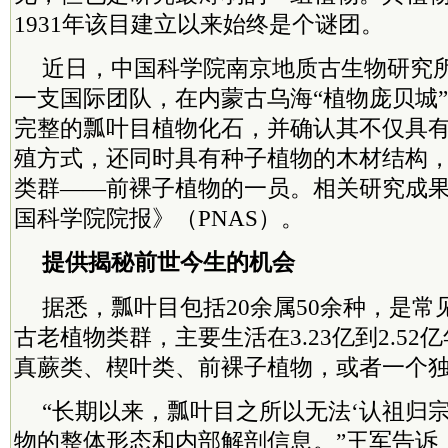
1931年该目建立以来始终是个谜团。
近日，中国科学院南京地质古生物研究
一支国际团队，在内蒙古乌海“植物庞贝城
完整的瓢叶目植物化石，并确认其不仅具
殖方式，还同时具有种子植物的木材结构
类群——前裸子植物的一员。相关研究成果
国科学院院报》（PNAS）。
提供揭秘前世今生的机会
据悉，瓢叶目包括20余属50余种，是
古老植物类群，主要生活在3.23亿到2.5
真蕨类、楔叶类、前裸子植物，或者一个
“长期以来，瓢叶目之所以无法‘认祖归
物的整体形态和内部解剖信息。”王军告诉