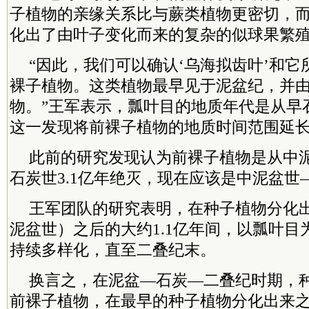
子植物的亲缘关系比与蕨类植物更密切，而
化出了由叶子变化而来的复杂的似球果繁
“因此，我们可以确认‘乌海拟齿叶’和
裸子植物。这类植物最早见于泥盆纪，并
物。”王军表示，瓢叶目的地质年代是从早
这一发现将前裸子植物的地质时间范围延长
此前的研究发现认为前裸子植物是从中泥
石炭世3.1亿年绝灭，现在应该是中泥盆世
王军团队的研究表明，在种子植物分化出
泥盆世）之后的大约1.1亿年间，以瓢叶目
持续多样化，直至二叠纪末。
换言之，在泥盆—石炭—二叠纪时期，
前裸子植物，在最早的种子植物分化出来