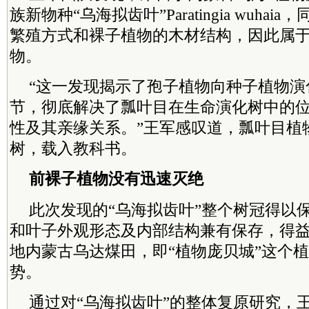
族新物种“乌海拟齿叶”Paratingia wuha
繁殖方式和裸子植物的木材结构，因此属
物。
“这一发现揭示了孢子植物向种子植物演
节，彻底解决了瓢叶目在生命演化树中的
性及其亲缘关系。”王军感叹道，瓢叶目植
树，载入教科书。
前裸子植物没有迅速灭绝
此次发现的“乌海拟齿叶”整个树冠得以
和叶子外观形态及内部结构兼有保存，得
地内蒙古乌达煤田，即“植物庞贝城”这个
势。
通过对“乌海拟齿叶”的整体复原研究，