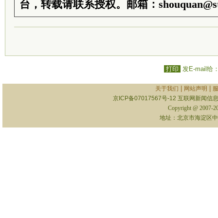
台，转载请联系授权。邮箱：shouquan@sti
打印
发E-mail给
|
|
关于我们
网站声明
京ICP备07017567号-12
互联网新闻信息服
Copyright @ 2007-
地址：北京市海淀区中关村