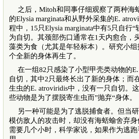
之后，Mitoh和同事仔细观察了两种
的Elysia marginata和从野外采集的E. atr
程中，15只Elysia marginata中有5只
为自切。其颈部伤口通常在1天内愈合，
藻类为食（尤其是年轻标本）。研究小组
个全新的身体再生了。
在一组82只感染了小型甲壳类动物的E. atr
自切，其中2只最终长出了新的身体；而在
生虫的E. atroviridis中，没有一只自
些动物是为了摆脱寄生虫而”抛弃“身体。
另一种可能是为了逃脱捕食者。但当研
模仿敌人的攻击时，却没有海蛞蝓舍弃身
需要几个小时，科学家说，如果作为逃跑