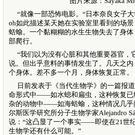
图片来源：Sayaka Mit
“就像一部恐怖电影。“日本奈良女子大学生态
oh如此描述某天她在实验室里看到的场
蛞蝓。一个黏糊糊的水生生物失去了身体
部爬行。
“我们以为没有心脏和其他重要器官，
说。但出乎意料的事情发生了。几天之内
个身体。差不多一个月，身体恢复正常。
日前发表于《当代生物学》的一篇报道
命形式中——如水螅和扁虫，这种恢复已
杂的动物中——如海蛞蝓，这种情况几乎
尔斯医学研究所分子生物学家Alejandro Sánch
说：“这凸显了一个事实——即使在21世
生物学还有什么可能。”