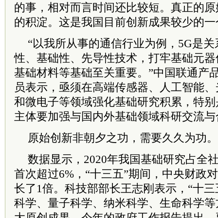
的事，相对而言时间还比较短。真正的原
的积淀。这是我国目前创新成果较少的一
“以我所从事的通信行业为例，5G是
性、基础性、先导性技术，打牢基础元器
基础材料等基础至关重要。”中国联通产
员
表示，亟须在高端传感器、人工智能、
和微电子等领域强化基础研究积累，特别
主体要加强与国内外基础领域科研交流与
原始创新非朝夕之功，需要久久为功。
数据显示，2020年我国基础研究占全
首次超过6%，“十三五”期间，中央财政
长了1倍。科技部部长王志刚表示，“十三
科学、量子科学、纳米科学、生命科学等
大原创成果。今年的政府工作报告提出，