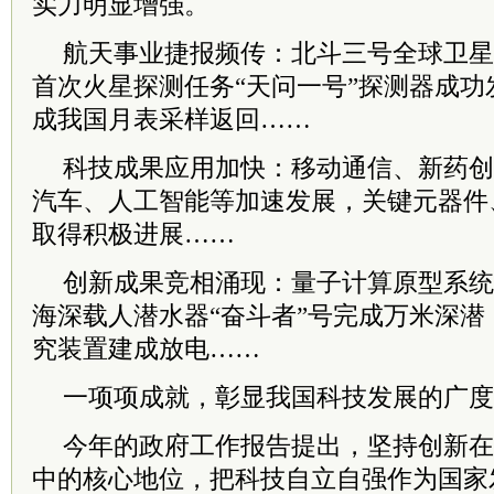
实力明显增强。
航天事业捷报频传：北斗三号全球卫星
首次火星探测任务“天问一号”探测器成
成我国月表采样返回……
科技成果应用加快：移动通信、新药创
汽车、人工智能等加速发展，关键元器件
取得积极进展……
创新成果竞相涌现：量子计算原型系统
海深载人潜水器“奋斗者”号完成万米深
究装置建成放电……
一项项成就，彰显我国科技发展的广度
今年的政府工作报告提出，坚持创新在
中的核心地位，把科技自立自强作为国家