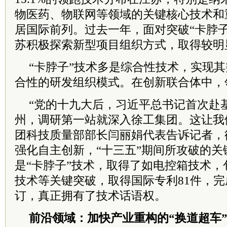
物医药、物联网等领域的关键核心技术和
居国际前列。过去一年，面对突破“卡脖
苏积极探索新型项目组织方式，取得较明
“卡脖子”技术多是综合性技术，实现
合性的研发组织模式。在创新联合体中，
“党的
十九大
后，
习
近平
总
书记
首次赴
州，调研第一站就深入徐工集团。这让我
团科技质量部部长闫丽娟代表告诉记者，
强化自主创新，“十三五”期间所攻破的关
是“卡脖子”技术，取得了如电控箱技术
技术等关键突破，取得国际专利81件，完
订，真正拥有了技术话语权。
前沿领域：加快产业重构的“换道超车