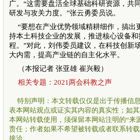
广。“这需要盘活全球基础科研资源，共
研发与攻关力度。”张云勇
委员
说。
“要想在产业优势领域精耕细作，搞出
持本土科技企业的发展，推进核心设备和
程。”对此，刘伟
委员
建议，在科技创新
大内需，提高产业链的自主化水平。
（本报记者 张亚雄 崔兴毅）
相关专题：
2021两会科教之声
特别声明：本文转载仅仅是出于传播信
表本网站观点或证实其内容的真实性；如其
本网站转载使用，须保留本网站注明的“来
责任；作者如果不希望被转载或者联系转载
接洽。