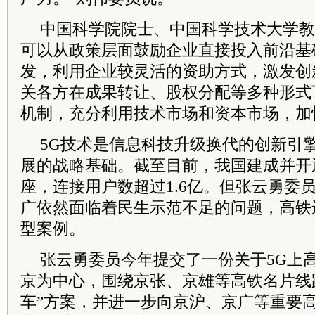
中国
科学院
院士
、中国科学技术大学教
可以从政策层面鼓励企业直接投入前沿基
发，利用企业较灵活的资助方式，激发创
关各方在成果转让、股权分配等多种形式
机制，充分利用技术市场和资本市场，加
5G技术是信息科技升级换代的创新引
展的战略基础。截至目前，我国建成并开通
座，连接用户数超过1.6亿。但张云勇
委
广依然面临着民生示范不足的问题，高铁
型案例。
张云勇
委员
今年提交了一份关于5G上
京为中心，围绕京张、京雄等高铁名片线路
车”方案，并进一步向京沪、京广等重要