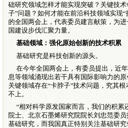
础研究领域怎样才能实现突破？关键技术
子”问题？如何才能在前沿科技领域实现“
的全国
两会
上，代表
委员
建言献策，为进
国建设步伐汇聚力量。
基础领域：强化原始创新的技术积累
基础研究是科技创新的源头。
在今年全国
两会
上，有
委员
提出，近年
息等领域涌现出若干具有国际影响力的原
关键领域存在“卡脖子”技术问题，究其
不上。
“相对科学原发国家而言，我们的积累
院士
、北京石墨烯研究院
院长
刘忠范
委员
基础研究，而我国真正特别关注基础研究