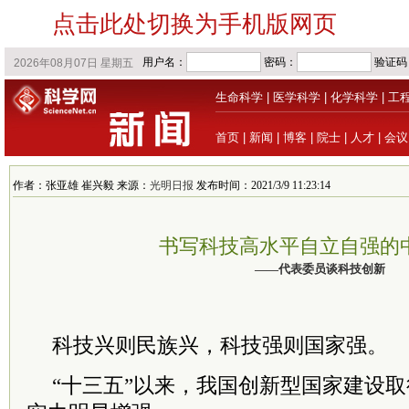
点击此处切换为手机版网页
生命科学
|
医学科学
|
化学科学
|
工
首页
|
新闻
|
博客
|
院士
|
人才
|
会议
作者：张亚雄 崔兴毅 来源：
光明日报
发布时间：2021/3/9 11:23:14
书写科技高水平自立自强的
——代表委员谈科技创新
科技兴则民族兴，科技强则国家强。
“十三五”以来，我国创新型国家建设