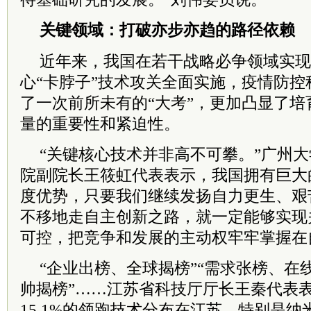
关键领域：打破亦步亦趋的路径依赖
近年来，我国在若干战略必争领域实现
心“卡脖子”技术攻关全面实施，疫情防
了一次前所未有的“大考”，更加凸显了
量的重要性和紧迫性。
“关键核心技术并非高不可攀。”广州
院副
院长
王筱虹代表表示，我国拥有巨大
度优势，只要我们继续发扬自力更生、艰
不移地走自主创新之路，就一定能够实现
可控，把竞争和发展的主动权牢牢掌握在
“企业出榜、全球揭榜”“需求张榜、在
帅揭榜”……江苏省科技厅厅长王秦代表
15.1%的领跑技术分布在江苏，特别是