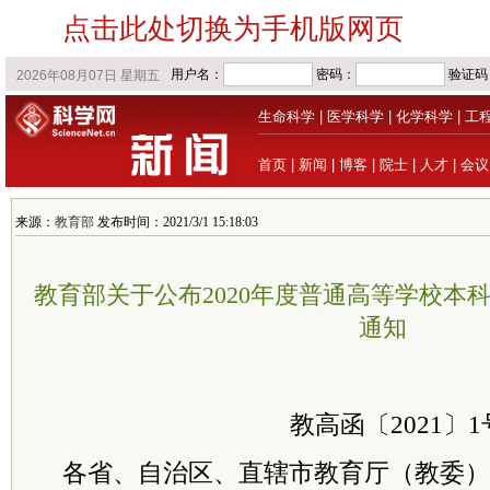
点击此处切换为手机版网页
生命科学
|
医学科学
|
化学科学
|
工
首页
|
新闻
|
博客
|
院士
|
人才
|
会议
来源：
教育部
发布时间：2021/3/1 15:18:03
教育部关于公布2020年度普通高等学校本
通知
教高函〔2021〕1
各省、自治区、直辖市教育厅（教委）