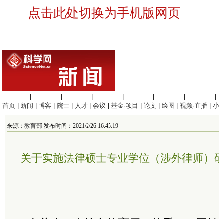
点击此处切换为手机版网页
生命科学
|
医学科学
|
化学科学
|
工程材料
|
信息科学
|
地球科学
|
数理科学
|
首页
|
新闻
|
博客
|
院士
|
人才
|
会议
|
基金·项目
|
论文
|
绘图
|
视频·直播
|
小
来源：
教育部
发布时间：2021/2/26 16:45:19
关于实施法律硕士专业学位（涉外律师）