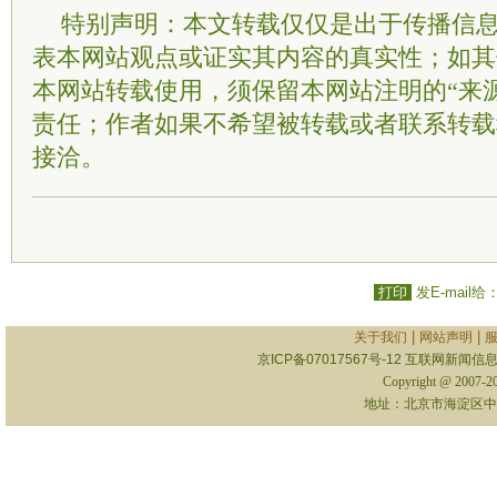
特别声明：本文转载仅仅是出于传播信
表本网站观点或证实其内容的真实性；如其
本网站转载使用，须保留本网站注明的“来
责任；作者如果不希望被转载或者联系转载
接洽。
打印
发E-mail给
|
|
关于我们
网站声明
京ICP备07017567号-12
互联网新闻信息服
Copyright @ 2007-
地址：北京市海淀区中关村