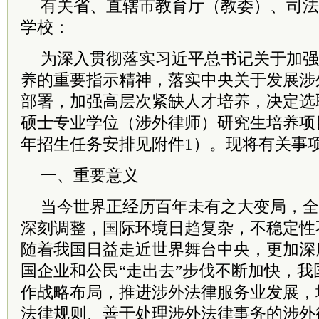
有关省、直辖市教育厅（教委）、司法
学校：
为深入贯彻落实
习
近平
总
书记
关于加强
养的重要指示精神，落实中央关于发展涉
部署，加强高层次紧缺人才培养，决定选
硕士专业学位（涉外律师）研究生培养项目
年招生任务安排见附件1）。现将有关事
一、重要意义
当今世界正经历百年未有之大变局，全
深刻调整，国际环境日趋复杂，不稳定性
随着我国日益走近世界舞台中央，更加深
国企业和公民“走出去”步伐不断加快，
作战略布局，推进涉外法律服务业发展，
法律规则、善于处理涉外法律事务的涉外