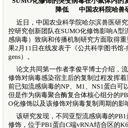
SUMO化修饰的突变病毒在小鼠体内的
降低 中国农科院哈兽
近日，中国农业科学院哈尔滨兽医研究
控研究创新团队在SUMO化修饰影响A型
感病毒）致病和传播机制研究方面取得重
果2月11日在线发表于《公共科学图书馆-病原
gens）。
论文共同第一作者李俊平博士介绍，流
修饰对病毒感染宿主后的复制过程发挥着
前已知流感病毒的NP、M1、NS1蛋白可
但是作为病毒聚合酶复合体核心组分的PB
O化修饰以及该修饰对病毒复制周期的影
该研究发现，不同亚型流感病毒的PB1
修饰，位于PB1蛋白C端vRNA结合区的K6