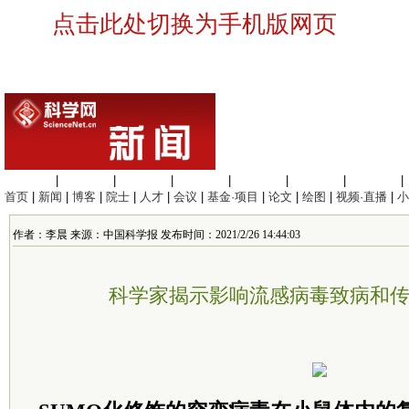
点击此处切换为手机版网页
生命科学
|
医学科学
|
化学科学
|
工程材料
|
信息科学
|
地球科学
|
数理科学
|
首页
|
新闻
|
博客
|
院士
|
人才
|
会议
|
基金·项目
|
论文
|
绘图
|
视频·直播
|
小
作者：李晨 来源：中国科学报 发布时间：2021/2/26 14:44:03
科学家揭示影响流感病毒致病和