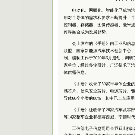
电动化、网联化、智能化已成为
用对半导体的需求和要求不断提升，半
控制器、存储器、图像传感器、毫米
跨界融合成为发展趋势。
会上发布的《手册》由工业和信
联盟、国家新能源汽车技术创新中心
制。编制工作于2020年6月启动，调
家单位，经过多轮研讨，广泛征求了汽
体供需信息。
《手册》收录了59家半导体企业
感芯片、信息安全芯片、电源芯片、驱
导体66个小类的80%，其中已上车应用
《手册》还收录了26家汽车及零
等14家整车企业和德赛西威、宁德时代
工信部电子信息司司长乔跃山指