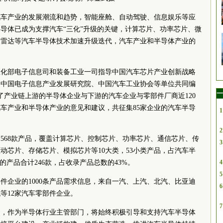
汽车产业的发展潮流和趋势，智能座舱、自动驾驶、信息娱乐等应
导体已成为支撑汽车“三化”升级的关键，计算芯片、功率芯片、微
波雷达等汽车半导体技术加速升级迭代，汽车产业和半导体产业的
息化部电子信息司和装备工业一司指导中国汽车芯片产业创新战略
、中国电子信息产业发展研究院、中国汽车工业协会等单位共同编
一
研了产业链上游的半导体企业与下游的汽车企业与零部件厂商近120
车产业和半导体产业的意见和建议，共征集85家企业的汽车半导
1
2
的568款产品，覆盖计算芯片、控制芯片、功率芯片、通信芯片、传
3
动芯片、存储芯片、模拟芯片等10大类，53小类产品，占汽车半
的产品合计246款，占收录产品总数的43%。
4
5
部件企业的1000条产品需求信息，来自一汽、上汽、北汽、比亚迪
6
等12家汽车零部件企业。
7
出，作为半导体行业主管部门，将始终积极引导和支持汽车半导体