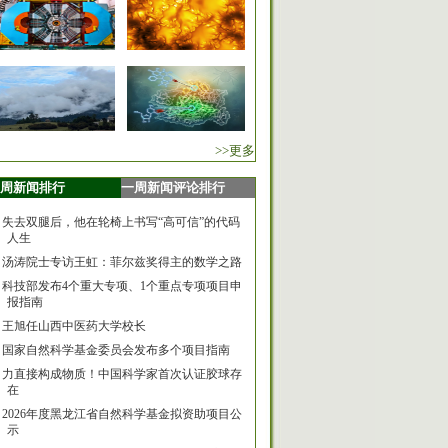
>>更多
周新闻排行
一周新闻评论排行
失去双腿后，他在轮椅上书写“高可信”的代码
人生
汤涛院士专访王虹：菲尔兹奖得主的数学之路
科技部发布4个重大专项、1个重点专项项目申
报指南
王旭任山西中医药大学校长
国家自然科学基金委员会发布多个项目指南
力直接构成物质！中国科学家首次认证胶球存
在
2026年度黑龙江省自然科学基金拟资助项目公
示