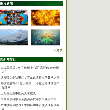
图片新闻
>>更多
周新闻排行
失去双腿后，他在轮椅上书写“高可信”的代码
人生
汤涛院士专访王虹：菲尔兹奖得主的数学之路
科技部发布4个重大专项、1个重点专项项目申
报指南
王旭任山西中医药大学校长
国家自然科学基金委员会发布多个项目指南
力直接构成物质！中国科学家首次认证胶球存
在