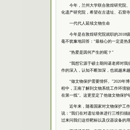
今年，兰州大学联合敦煌研究院
化遗产研究院，希望在古遗址、石窟
一代代人延续文物生命
今年是在敦煌研究院就职的201
毫不犹豫地回答：“最核心的一定是热
“热爱是因何产生的呢？”
“我想它源于硕士期间谌老师对我
作的深入，认知不断加深，也就越来越
“做文物保护需要情怀。”202
程中，王南了解到文物系统工作环境较
在第一线”。这更坚定了他做文物保护
近年来，随着国家对文物保护工
说：“我们在对遗址墙体进行三维扫描
过来问我们这些靶标以及仪器设备的用