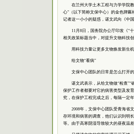
在兰州大学土木工程与力学学院教
心”（以下简称文保中心）的金色牌匾
记者这一小小的疑惑，谌文武向《中
11月8日，国务院办公厅印发《
相关政策标题当中，对提升文物科技
用科技力量让更多文物焕发新生
给文物“看病”
文保中心团队的日常是怎么打开
谌文武表示，从给文物做“检查”“
保护工作者都要对它的病害类型及发
究，在保护工程完成之后，每隔一定
2008年，文保中心团队受青海
存环境和病害的调查，他们认识到明
等。由于高寒阴湿导致较大的昼夜温