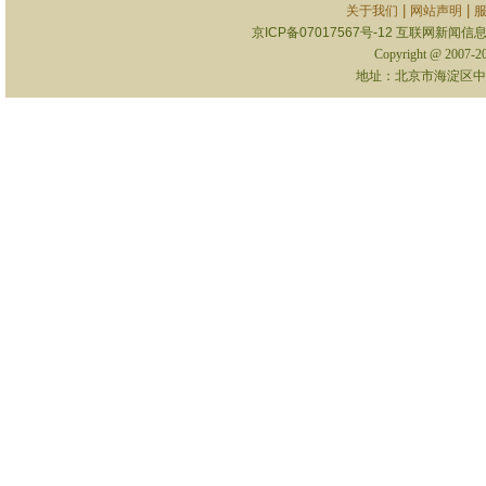
|
|
关于我们
网站声明
京ICP备07017567号-12
互联网新闻信息服
Copyright @ 2007-
地址：北京市海淀区中关村