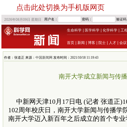
点击此处切换为手机版网页
生命科学
|
医学科学
|
化学科学
|
工
首页
|
新闻
|
博客
|
院士
|
人才
|
会议
作者：张道正 来源：
中国新闻网
发布时间：2021/10/18 11:19:43
南开大学成立新闻与传
中新网天津10月17日电 (记者 张道正)
102周年校庆日，南开大学新闻与传播学
南开大学迈入新百年之后成立的首个专业