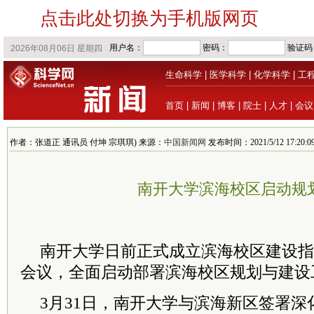
点击此处切换为手机版网页
生命科学
|
医学科学
|
化学科学
|
工
首页
|
新闻
|
博客
|
院士
|
人才
|
会议
作者：张道正 通讯员 付坤 宗琪琪) 来源：
中国新闻网
发布时间：2021/5/12 17:20:0
南开大学滨海校区启动规
南开大学日前正式成立滨海校区建设指
会议，全面启动部署滨海校区规划与建设
3月31日，南开大学与滨海新区签署