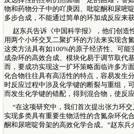
物和药物分子中的吖庚因、吡啶酮和尿嘧
多步合成，不能通过简单的环加成反应来
赵东兵告诉《中国科学报》，他们创造
用两个小环交叉二聚扩环的方法来实现含
这类方法具有如100%的原子经济性、可
成杂环的高效合成、模块化易于调节取代
而，要成功实现这一扩环策略面临许多方
化合物往往具有高活性的特点，容易发生
时反应过程中涉及化学键的断裂与重组，
而发生化学键的错配，得到混合物，使反
“在这项研究中，我们首次提出张力环交
实现多类具有重要生物活性的含氮杂环化
酮和尿嘧啶骨架的高效化学合成。”赵东兵