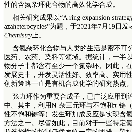
性的含氮杂环化合物的高效化学合成。
相关研究成果以“A ring expansion strategy t
azaheterocycles”为题，于2021年7月19日
Chemistry
上。
含氮杂环化合物与人类的生活是密不可
医药、农药、染料等领域。据统计，一半以
物分子中都含有至少一个氮杂环。因此，
发展史中，开发灵活性好、效率高、实用
创新策略一直是有机合成化学的研究热点
张力环作为重要合成子，已广泛应用到
中。其中，利用N-杂三元环与不饱和π-键
性不饱和键等）发生环加成反应是实现含
方法之一。尽管如此，目前对于一些特定
及选择性的控制仍然面临一定的困难，譬