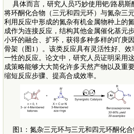
具体而言，研究人员巧妙使用钯/路易斯
将环酮化合物（三元和四元环）与氮杂三
利用反应中形成的氮杂有机金属物种上的
成作为连接反应，结构其他金属催化基元
小环的融合、扩环，获得多种多样的吖庚
骨架（图1）。该类反应具有灵活性好、效
一性的反应。论文中，研究人员证明采用
成策略能够大大简化许多天然产物以及重
缩短反应步骤、提高合成效率。
图1：氮杂三元环与三元和四元环酮化