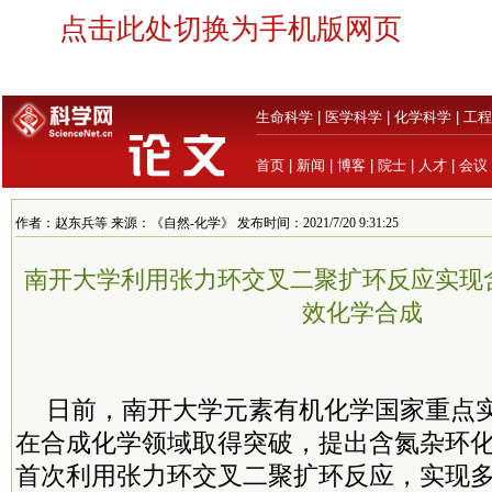
点击此处切换为手机版网页
生命科学
|
医学科学
|
化学科学
|
工程
首页
|
新闻
|
博客
|
院士
|
人才
|
会议
作者：赵东兵等 来源：《自然-化学》 发布时间：2021/7/20 9:31:25
南开大学利用张力环交叉二聚扩环反应实现
效化学合成
日前，南开大学元素有机化学国家重点
在合成化学领域取得突破，提出含氮杂环
首次利用张力环交叉二聚扩环反应，实现